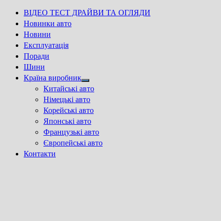
ВІДЕО ТЕСТ ДРАЙВИ ТА ОГЛЯДИ
Новинки авто
Новини
Експлуатація
Поради
Шини
Країна виробник
Show
Китайські авто
sub
Німецькі авто
menu
Корейські авто
Японські авто
Французькі авто
Європейські авто
Контакти