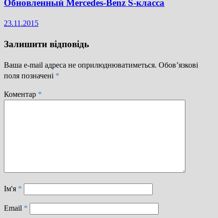
Обновленный Mercedes-Benz S-класса
23.11.2015
Залишити відповідь
Ваша e-mail адреса не оприлюднюватиметься.
Обов’язкові
поля позначені
*
Коментар
*
Ім'я
*
Email
*