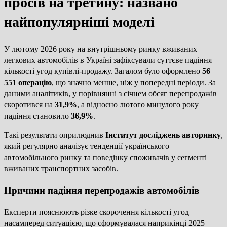
просів на третину: названо
найпопулярніші моделі
У лютому 2026 року на внутрішньому ринку вживаних
легкових автомобілів в Україні зафіксували суттєве падіння
кількості угод купівлі-продажу. Загалом було оформлено
56
551 операцію
, що значно менше, ніж у попередні періоди. За
даними аналітиків, у порівнянні з січнем обсяг перепродажів
скоротився на
31,9%
, а відносно лютого минулого року
падіння становило
36,9%
.
Такі результати оприлюднив
Інститут досліджень авторинку
,
який регулярно аналізує тенденції українського
автомобільного ринку та поведінку споживачів у сегменті
вживаних транспортних засобів.
Причини падіння перепродажів автомобілів
Експерти пояснюють різке скорочення кількості угод
насамперед ситуацією, що сформувалася наприкінці 2025