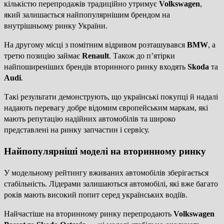
кількістю перепродажів традиційно утримує
Volkswagen
,
який залишається найпопулярнішим брендом на
внутрішньому ринку України.
На другому місці з помітним відривом розташувався
BMW
, а
третю позицію займає
Renault
. Також до п’ятірки
найпоширеніших брендів вторинного ринку входять
Skoda
та
Audi
.
Такі результати демонструють, що українські покупці й надалі
надають перевагу добре відомим європейським маркам, які
мають репутацію надійних автомобілів та широко
представлені на ринку запчастин і сервісу.
Найпопулярніші моделі на вторинному ринку
У модельному рейтингу вживаних автомобілів зберігається
стабільність. Лідерами залишаються автомобілі, які вже багато
років мають високий попит серед українських водіїв.
Найчастіше на вторинному ринку перепродають
Volkswagen