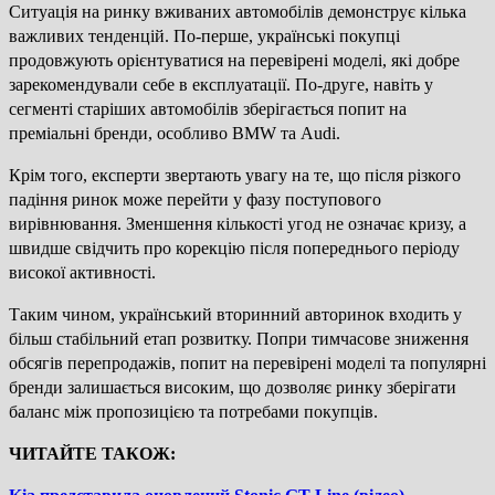
Ситуація на ринку вживаних автомобілів демонструє кілька
важливих тенденцій. По-перше, українські покупці
продовжують орієнтуватися на перевірені моделі, які добре
зарекомендували себе в експлуатації. По-друге, навіть у
сегменті старіших автомобілів зберігається попит на
преміальні бренди, особливо BMW та Audi.
Крім того, експерти звертають увагу на те, що після різкого
падіння ринок може перейти у фазу поступового
вирівнювання. Зменшення кількості угод не означає кризу, а
швидше свідчить про корекцію після попереднього періоду
високої активності.
Таким чином, український вторинний авторинок входить у
більш стабільний етап розвитку. Попри тимчасове зниження
обсягів перепродажів, попит на перевірені моделі та популярні
бренди залишається високим, що дозволяє ринку зберігати
баланс між пропозицією та потребами покупців.
ЧИТАЙТЕ ТАКОЖ: