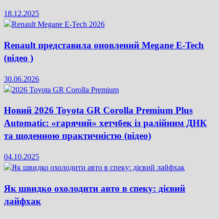
18.12.2025
Renault представила оновлений Megane E-Tech
(відео )
30.06.2026
Новий 2026 Toyota GR Corolla Premium Plus
Automatic: «гарячий» хетчбек із ралійним ДНК
та щоденною практичністю (відео)
04.10.2025
Як швидко охолодити авто в спеку: дієвий
лайфхак