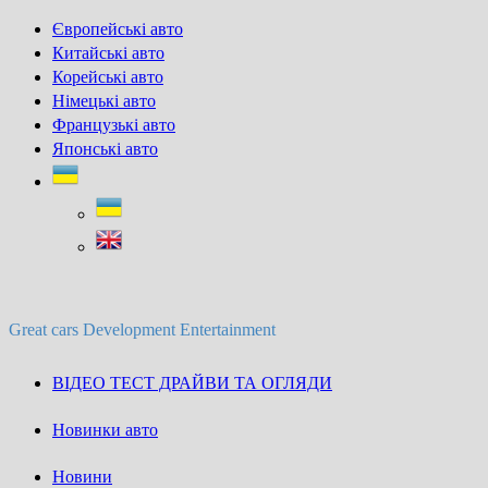
Skip
Європейські авто
to
Китайські авто
content
Корейські авто
Німецькі авто
Французькі авто
Японські авто
Great cars Development Entertainment
ВІДЕО ТЕСТ ДРАЙВИ ТА ОГЛЯДИ
Новинки авто
Новини