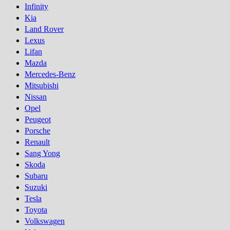
Infinity
Kia
Land Rover
Lexus
Lifan
Mazda
Mercedes-Benz
Mitsubishi
Nissan
Opel
Peugeot
Porsсhe
Renault
Sang Yong
Skoda
Subaru
Suzuki
Tesla
Toyota
Volkswagen