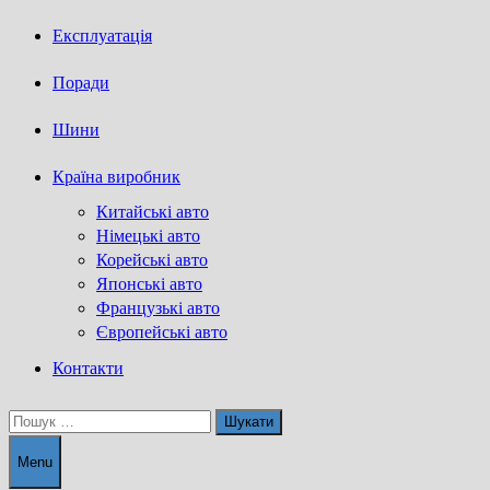
Експлуатація
Поради
Шини
Країна виробник
Китайські авто
Німецькі авто
Корейські авто
Японські авто
Французькі авто
Європейські авто
Контакти
Пошук:
Menu