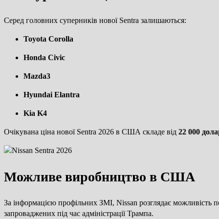
Серед головних суперників нової Sentra залишаються:
Toyota Corolla
Honda Civic
Mazda3
Hyundai Elantra
Kia K4
Очікувана ціна нової Sentra 2026 в США складе від
22 000 дола
Можливе виробництво в США
За інформацією профільних ЗМІ, Nissan розглядає можливість 
запроваджених під час адміністрації Трампа.