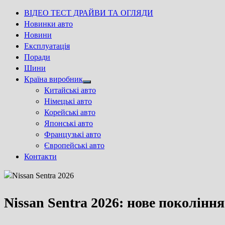
ВІДЕО ТЕСТ ДРАЙВИ ТА ОГЛЯДИ
Новинки авто
Новини
Експлуатація
Поради
Шини
Країна виробник
Show
Китайські авто
sub
Німецькі авто
menu
Корейські авто
Японські авто
Французькі авто
Європейські авто
Контакти
Nissan Sentra 2026: нове поколін