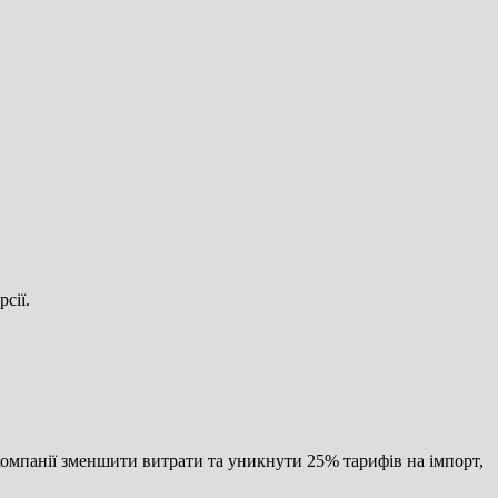
рсії.
омпанії зменшити витрати та уникнути 25% тарифів на імпорт,