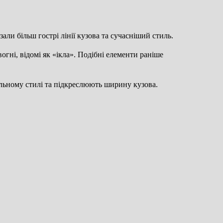
зали більш гострі лінії кузова та сучасніший стиль.
огні, відомі як «ікла». Подібні елементи раніше
альному стилі та підкреслюють ширину кузова.