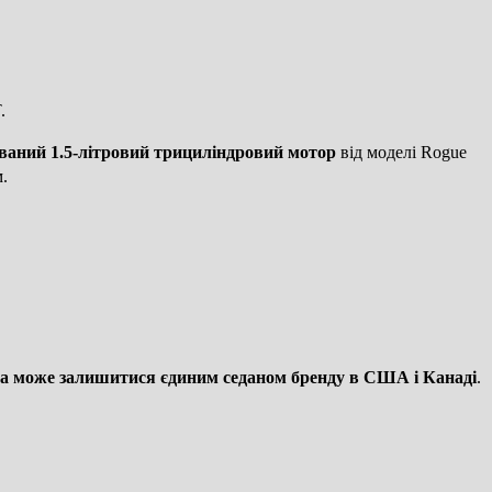
.
ваний 1.5-літровий трициліндровий мотор
від моделі Rogue
.
ra може залишитися єдиним седаном бренду в США і Канаді
.