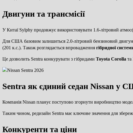
Двигуни та трансмісії
У Китаї Sylphy продовжує використовувати 1.6-літровий атмос
Для США базовим залишиться 2.0-літровий бензиновий двигун н
(201 к.с.). Також розглядається впровадження
гібридної систем
Це дозволить Sentra конкурувати з гібридами
Toyota Corolla
та
Sentra як єдиний седан Nissan у 
Компанія Nissan планує поступово згорнути виробництво мод
Таким чином, редизайн Sentra має ключове значення для збереж
Конкуренти та ціни