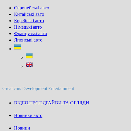
Skip
Європейські авто
to
Китайські авто
content
Корейські авто
Німецькі авто
Французькі авто
Японські авто
Great cars Development Entertainment
ВІДЕО ТЕСТ ДРАЙВИ ТА ОГЛЯДИ
Новинки авто
Новини