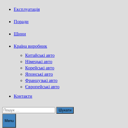
Експлуатація
Поради
Шини
Країна виробник
Китайські авто
Німецькі авто
Корейські авто
Японські авто
Французькі авто
Європейські авто
Контакти
Пошук:
Menu