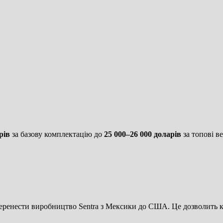
рів
за базову комплектацію до
25 000–26 000 доларів
за топові ве
перенести виробництво Sentra з Мексики до США. Це дозволить к