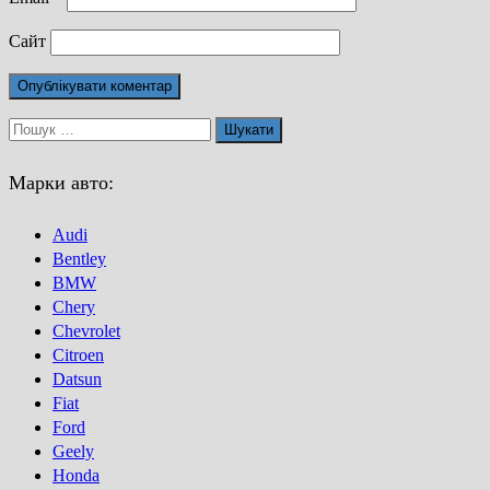
Сайт
Пошук:
Марки авто:
Audi
Bentley
BMW
Chery
Chevrolet
Citroen
Datsun
Fiat
Ford
Geely
Honda