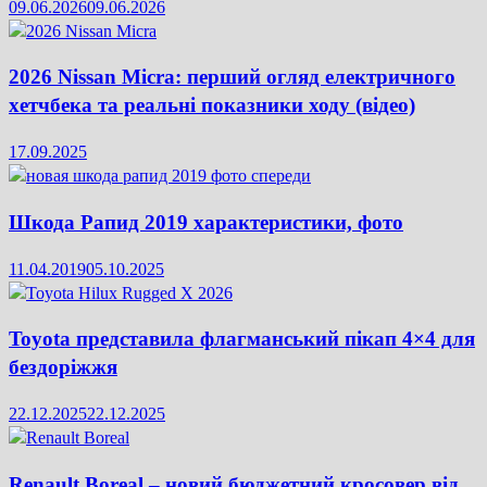
09.06.2026
09.06.2026
2026 Nissan Micra: перший огляд електричного
хетчбека та реальні показники ходу (відео)
17.09.2025
Шкода Рапид 2019 характеристики, фото
11.04.2019
05.10.2025
Toyota представила флагманський пікап 4×4 для
бездоріжжя
22.12.2025
22.12.2025
Renault Boreal – новий бюджетний кросовер від