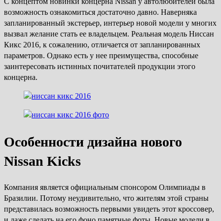
С концептом новинки концерна Nissan у автолюбителей была
возможность ознакомиться достаточно давно. Наверняка
запланированный экстерьер, интерьер новой модели у многих
вызвал желание стать ее владельцем. Реальная модель Ниссан
Кикс 2016, к сожалению, отличается от запланированных
параметров. Однако есть у нее преимущества, способные
заинтересовать истинных почитателей продукции этого
концерна.
Особенности дизайна нового
Nissan Kicks
Компания является официальным спонсором Олимпиады в
Бразилии. Потому неудивительно, что жителям этой страны
представилась возможность первыми увидеть этот кроссовер,
и даже сделать на его фоно памятные фоты. Новые модели в