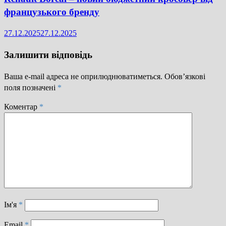
французького бренду
27.12.2025
27.12.2025
Залишити відповідь
Ваша e-mail адреса не оприлюднюватиметься.
Обов’язкові
поля позначені
*
Коментар
*
Ім'я
*
Email
*