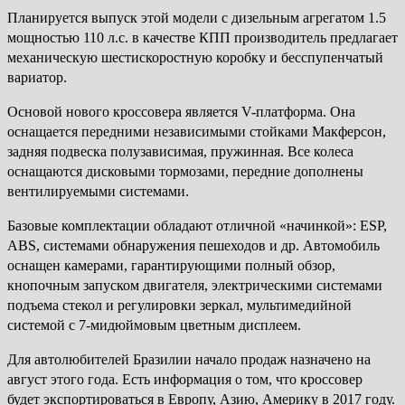
Планируется выпуск этой модели с дизельным агрегатом 1.5
мощностью 110 л.с. в качестве КПП производитель предлагает
механическую шестискоростную коробку и бесспупенчатый
вариатор.
Основой нового кроссовера является V-платформа. Она
оснащается передними независимыми стойками Макферсон,
задняя подвеска полузависимая, пружинная. Все колеса
оснащаются дисковыми тормозами, передние дополнены
вентилируемыми системами.
Базовые комплектации обладают отличной «начинкой»: ESP,
ABS, системами обнаружения пешеходов и др. Автомобиль
оснащен камерами, гарантирующими полный обзор,
кнопочным запуском двигателя, электрическими системами
подъема стекол и регулировки зеркал, мультимедийной
системой с 7-мидюймовым цветным дисплеем.
Для автолюбителей Бразилии начало продаж назначено на
август этого года. Есть информация о том, что кроссовер
будет экспортироваться в Европу, Азию, Америку в 2017 году.