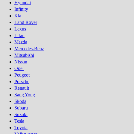
Hyundai
Infinity
Kia
Land Rover
Lexus
Lifan
Mazda
Mercedes-Benz
Mitsubishi
Nissan
Opel
Peugeot
Porsсhe
Renault
Sang Yong
Skoda
Subaru
Suzuki
Tesla
Toyota