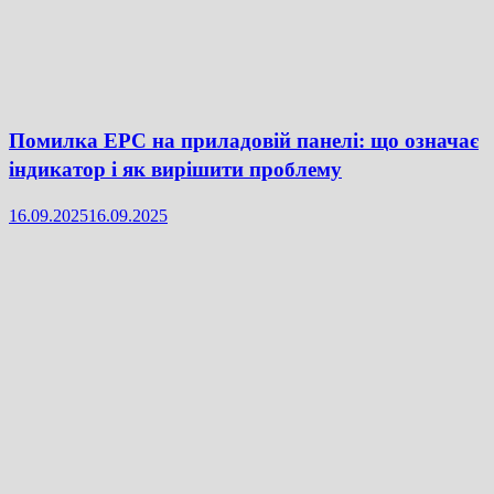
Помилка EPC на приладовій панелі: що означає
індикатор і як вирішити проблему
16.09.2025
16.09.2025