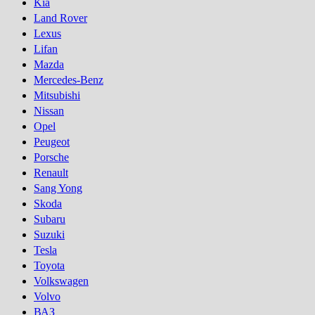
Kia
Land Rover
Lexus
Lifan
Mazda
Mercedes-Benz
Mitsubishi
Nissan
Opel
Peugeot
Porsсhe
Renault
Sang Yong
Skoda
Subaru
Suzuki
Tesla
Toyota
Volkswagen
Volvo
ВАЗ