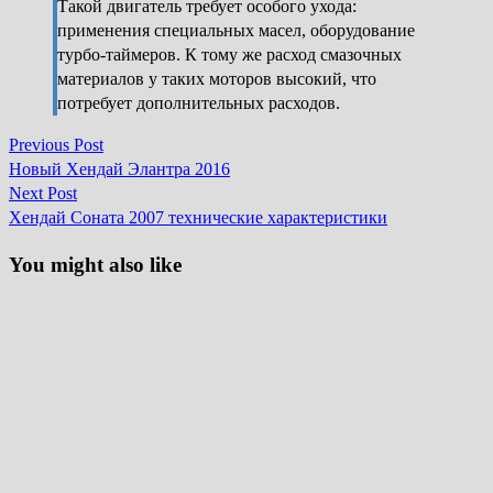
Такой двигатель требует особого ухода:
применения специальных масел, оборудование
турбо-таймеров. К тому же расход смазочных
материалов у таких моторов высокий, что
потребует дополнительных расходов.
Previous
Previous Post
Навігація
post:
Новый Хендай Элантра 2016
записів
Next
Next Post
post:
Хендай Соната 2007 технические характеристики
You might also like