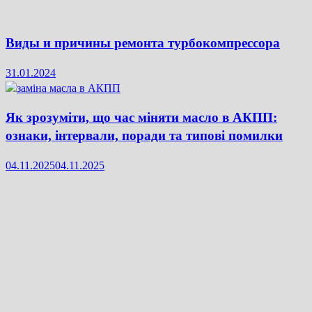
Виды и причины ремонта турбокомпрессора
31.01.2024
Як зрозуміти, що час міняти масло в АКПП:
ознаки, інтервали, поради та типові помилки
04.11.2025
04.11.2025