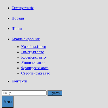
Експлуатація
Поради
Шини
Країна виробник
Китайські авто
Німецькі авто
Корейські авто
Японські авто
Французькі авто
Європейські авто
Контакти
Пошук:
Menu