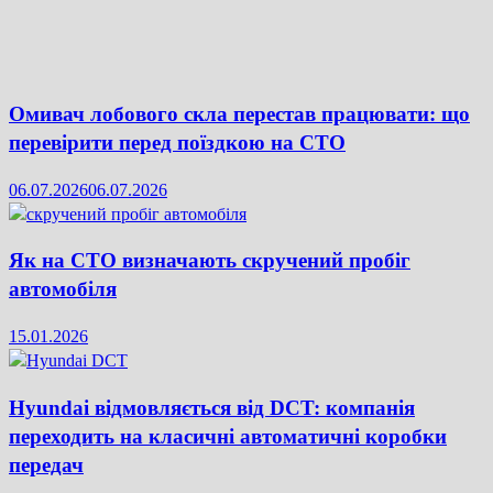
Омивач лобового скла перестав працювати: що
перевірити перед поїздкою на СТО
06.07.2026
06.07.2026
Як на СТО визначають скручений пробіг
автомобіля
15.01.2026
Hyundai відмовляється від DCT: компанія
переходить на класичні автоматичні коробки
передач