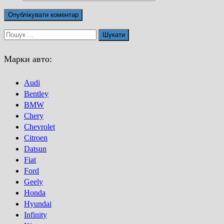
Пошук:
Марки авто:
Audi
Bentley
BMW
Chery
Chevrolet
Citroen
Datsun
Fiat
Ford
Geely
Honda
Hyundai
Infinity