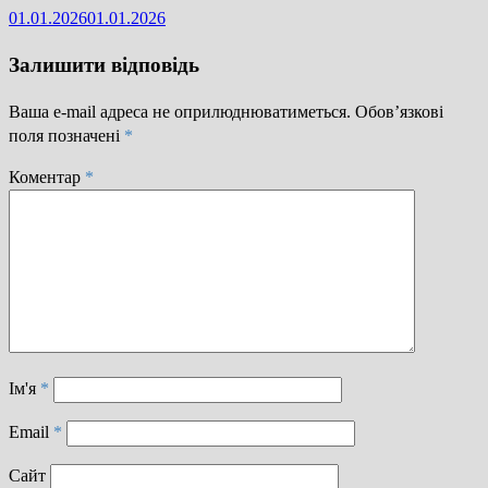
01.01.2026
01.01.2026
Залишити відповідь
Ваша e-mail адреса не оприлюднюватиметься.
Обов’язкові
поля позначені
*
Коментар
*
Ім'я
*
Email
*
Сайт