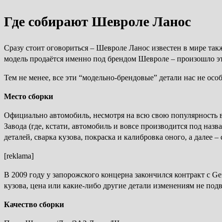
Где собирают Шевроле Ланос
Сразу стоит оговориться – Шевроле Ланос известен в мире такж
модель продаётся именно под брендом Шевроле – произошло эт
Тем не менее, все эти “модельно-брендовые” детали нас не о
Место сборки
Официально автомобиль, несмотря на всю свою популярность в
Завода (где, кстати, автомобиль и вовсе производится под на
деталей, сварка кузова, покраска и калибровка оного, а далее –
[reklama]
В 2009 году у запорожского концерна закончился контракт с Ge
кузова, цена или какие-либо другие детали изменениям не под
Качество сборки