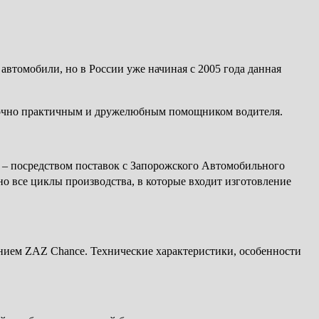
автомобили, но в России уже начиная с 2005 года данная
статочно практичным и дружелюбным помощником водителя.
я – посредством поставок с Запорожского Автомобильного
но все циклы производства, в которые входит изготовление
ванием ZAZ Chance. Технические характеристики, особенности