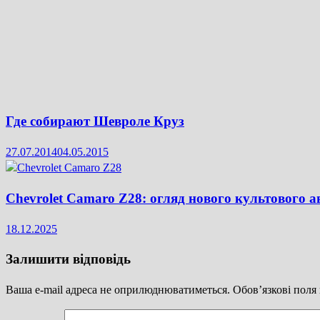
Где собирают Шевроле Круз
27.07.2014
04.05.2015
Chevrolet Camaro Z28: огляд нового культового а
18.12.2025
Залишити відповідь
Ваша e-mail адреса не оприлюднюватиметься.
Обов’язкові поля