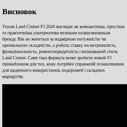
Висновок
Toyota Land Cruiser FJ 2026 виглядає як компактніша, простіша
та практичніша альтернатива великим позашляховикам
бренду. Він не женеться за надмірною потужністю чи
преміальною складністю, а робить ставку на витривалість,
функціональність, ремонтопридатність і впізнаваний стиль
Land Cruiser. Саме така формула може зробити новий FJ
привабливим для тих, кому потрібен справжній позашляховик
для щоденного використання, подорожей і складних
маршрутів.