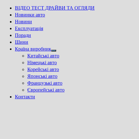
ВІДЕО ТЕСТ ДРАЙВИ ТА ОГЛЯДИ
Новинки авто
Новини
Експлуатація
Поради
Шини
Країна виробник
Show
Китайські авто
sub
Німецькі авто
menu
Корейські авто
Японські авто
Французькі авто
Європейські авто
Контакти