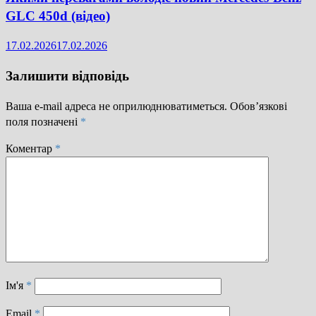
GLC 450d (відео)
17.02.2026
17.02.2026
Залишити відповідь
Ваша e-mail адреса не оприлюднюватиметься.
Обов’язкові
поля позначені
*
Коментар
*
Ім'я
*
Email
*