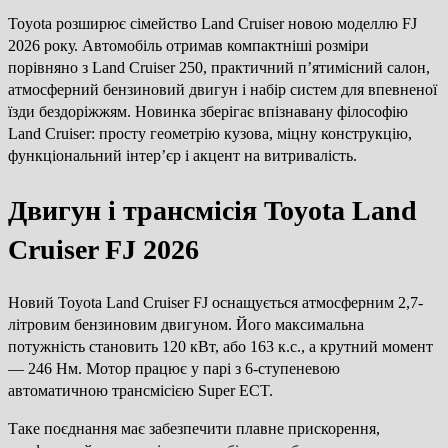
Toyota розширює сімейство Land Cruiser новою моделлю FJ
2026 року. Автомобіль отримав компактніші розміри
порівняно з Land Cruiser 250, практичний п’ятимісний салон,
атмосферний бензиновий двигун і набір систем для впевненої
їзди бездоріжжям. Новинка зберігає впізнавану філософію
Land Cruiser: просту геометрію кузова, міцну конструкцію,
функціональний інтер’єр і акцент на витривалість.
Двигун і трансмісія Toyota Land
Cruiser FJ 2026
Новий Toyota Land Cruiser FJ оснащується атмосферним 2,7-
літровим бензиновим двигуном. Його максимальна
потужність становить 120 кВт, або 163 к.с., а крутний момент
— 246 Нм. Мотор працює у парі з 6-ступеневою
автоматичною трансмісією Super ECT.
Таке поєднання має забезпечити плавне прискорення,