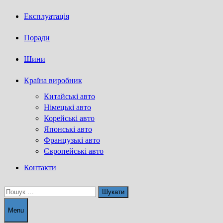
Експлуатація
Поради
Шини
Країна виробник
Китайські авто
Німецькі авто
Корейські авто
Японські авто
Французькі авто
Європейські авто
Контакти
Пошук:
Menu