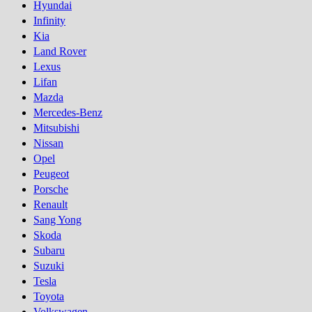
Hyundai
Infinity
Kia
Land Rover
Lexus
Lifan
Mazda
Mercedes-Benz
Mitsubishi
Nissan
Opel
Peugeot
Porsсhe
Renault
Sang Yong
Skoda
Subaru
Suzuki
Tesla
Toyota
Volkswagen