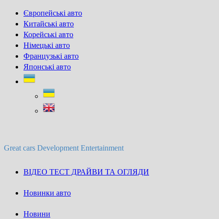
Skip
Європейські авто
to
Китайські авто
content
Корейські авто
Німецькі авто
Французькі авто
Японські авто
Great cars Development Entertainment
ВІДЕО ТЕСТ ДРАЙВИ ТА ОГЛЯДИ
Новинки авто
Новини