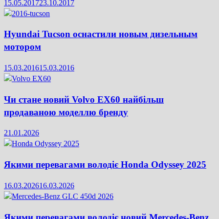
15.05.2017
23.10.2017
Hyundai Tucson оснастили новым дизельным
мотором
15.03.2016
15.03.2016
Чи стане новий Volvo EX60 найбільш
продаваною моделлю бренду
21.01.2026
Якими перевагами володіє Honda Odyssey 2025
16.03.2026
16.03.2026
Якими перевагами володіє новий Mercedes-Benz