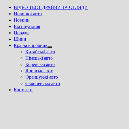
ВІДЕО ТЕСТ ДРАЙВИ ТА ОГЛЯДИ
Новинки авто
Новини
Експлуатація
Поради
Шини
Країна виробник
Show
Китайські авто
sub
Німецькі авто
menu
Корейські авто
Японські авто
Французькі авто
Європейські авто
Контакти