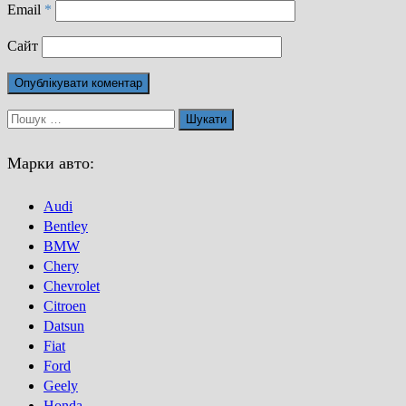
Email
*
Сайт
Пошук:
Марки авто:
Audi
Bentley
BMW
Chery
Chevrolet
Citroen
Datsun
Fiat
Ford
Geely
Honda