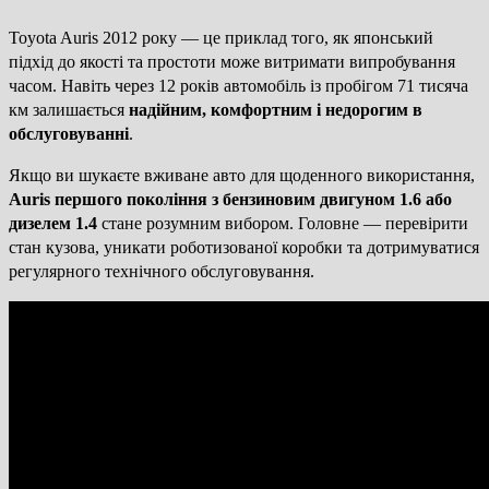
Toyota Auris 2012 року — це приклад того, як японський
підхід до якості та простоти може витримати випробування
часом. Навіть через 12 років автомобіль із пробігом 71 тисяча
км залишається
надійним, комфортним і недорогим в
обслуговуванні
.
Якщо ви шукаєте вживане авто для щоденного використання,
Auris першого покоління з бензиновим двигуном 1.6 або
дизелем 1.4
стане розумним вибором. Головне — перевірити
стан кузова, уникати роботизованої коробки та дотримуватися
регулярного технічного обслуговування.