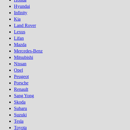
Hyundai
Infinity
Kia
Land Rover
Lexus
Lifan
Mazda
Mercedes-Benz
Mitsubishi
Nissan
Opel
Peugeot
Porsсhe
Renault
Sang Yong
Skoda
Subaru
Suzuki
Tesla
Toyota