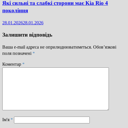
Які сильні та слабкі сторони має Kia Rio 4
покоління
28.01.2026
28.01.2026
Залишити відповідь
Ваша e-mail адреса не оприлюднюватиметься.
Обов’язкові
поля позначені
*
Коментар
*
Ім'я
*