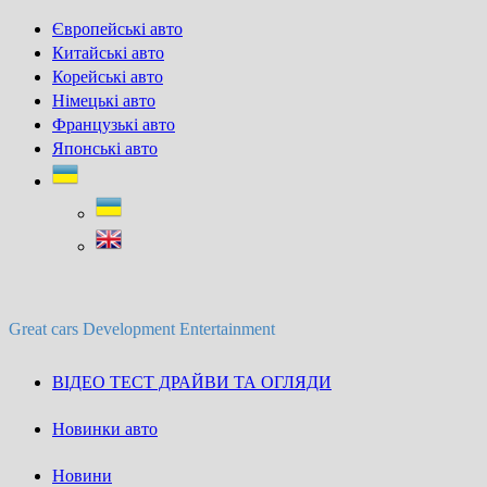
Skip
Європейські авто
to
Китайські авто
content
Корейські авто
Німецькі авто
Французькі авто
Японські авто
Great cars Development Entertainment
ВІДЕО ТЕСТ ДРАЙВИ ТА ОГЛЯДИ
Новинки авто
Новини