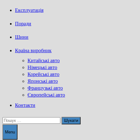
Експлуатація
Поради
Шини
Країна виробник
Китайські авто
Німецькі авто
Корейські авто
Японські авто
Французькі авто
Європейські авто
Контакти
Пошук:
Menu