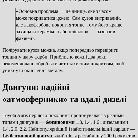
«Основна проблема — це днище, яке з часом
може покриватися іржею. Сам кузов витривалий,
але лакофарбове покриття тонке, тому його краще
захищати керамікою або плівкою», — зазначив
фахівець.
Полірувати кузов можна, якщо попередньо перевірити
товщину шару фарби. Приблизно кожні два роки
рекомендовано обробляти авто захисним покриттям, щоб
уникнути окислення металу.
Двигуни: надійні
«атмосферники» та вдалі дизелі
Toyota Auris першого покоління пропонувалася з різними
типами двигунів —
бензиновими
1.3, 1.4, 1.6 і дизельними
1.4, 2.0, 2.2. Найпопулярніший і найоптимальніший варіант —
1.6 бензиновий двигун
, який після рестайлінгу 2009 року став