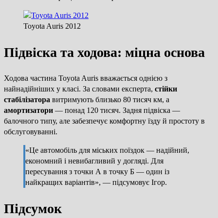
Toyota Auris 2012
Підвіска та ходова: міцна основа
Ходова частина Toyota Auris вважається однією з
найнадійніших у класі. За словами експерта,
стійки
стабілізатора
витримують близько 80 тисяч км, а
амортизатори
— понад 120 тисяч. Задня підвіска —
балочного типу, але забезпечує комфортну їзду й простоту в
обслуговуванні.
«Це автомобіль для міських поїздок — надійний,
економний і невибагливий у догляді. Для
пересування з точки А в точку Б — один із
найкращих варіантів», — підсумовує Ігор.
Підсумок