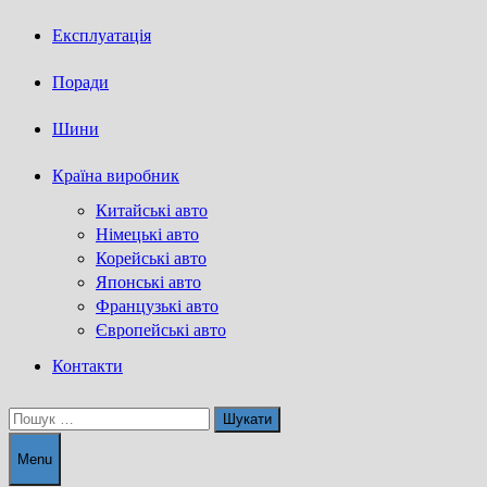
Експлуатація
Поради
Шини
Країна виробник
Китайські авто
Німецькі авто
Корейські авто
Японські авто
Французькі авто
Європейські авто
Контакти
Пошук:
Menu