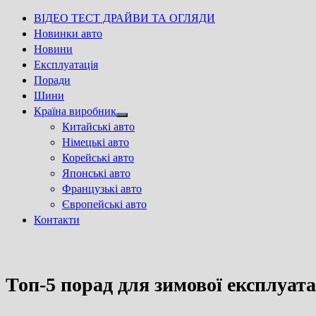
ВІДЕО ТЕСТ ДРАЙВИ ТА ОГЛЯДИ
Новинки авто
Новини
Експлуатація
Поради
Шини
Країна виробник
Show
Китайські авто
sub
Німецькі авто
menu
Корейські авто
Японські авто
Французькі авто
Європейські авто
Контакти
Топ-5 порад для зимової експлуатац