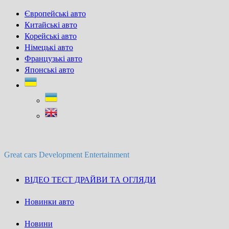
Skip
Європейські авто
to
Китайські авто
content
Корейські авто
Німецькі авто
Французькі авто
Японські авто
Great cars Development Entertainment
ВІДЕО ТЕСТ ДРАЙВИ ТА ОГЛЯДИ
Новинки авто
Новини