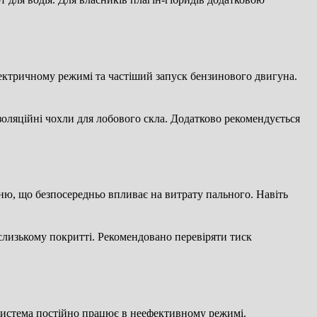
електричному режимі та частіший запуск бензинового двигуна.
ізоляційні чохли для лобового скла. Додатково рекомендується
ню, що безпосередньо впливає на витрату пального. Навіть
 слизькому покритті. Рекомендовано перевіряти тиск
 система постійно працює в неефективному режимі.