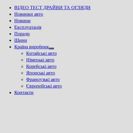
ВІДЕО ТЕСТ ДРАЙВИ ТА ОГЛЯДИ
Новинки авто
Новини
Експлуатація
Поради
Шини
Країна виробник
Show
Китайські авто
sub
Німецькі авто
menu
Корейські авто
Японські авто
Французькі авто
Європейські авто
Контакти