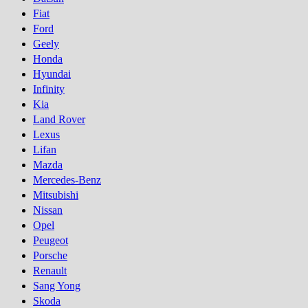
Fiat
Ford
Geely
Honda
Hyundai
Infinity
Kia
Land Rover
Lexus
Lifan
Mazda
Mercedes-Benz
Mitsubishi
Nissan
Opel
Peugeot
Porsсhe
Renault
Sang Yong
Skoda