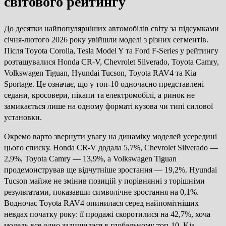
світового рейтингу
До десятки найпопулярніших автомобілів світу за підсумками
січня-лютого 2026 року увійшли моделі з різних сегментів.
Після Toyota Corolla, Tesla Model Y та Ford F-Series у рейтингу
розташувалися Honda CR-V, Chevrolet Silverado, Toyota Camry,
Volkswagen Tiguan, Hyundai Tucson, Toyota RAV4 та Kia
Sportage. Це означає, що у топ-10 одночасно представлені
седани, кросовери, пікапи та електромобілі, а ринок не
замикається лише на одному форматі кузова чи типі силової
установки.
Окремо варто звернути увагу на динаміку моделей усередині
цього списку. Honda CR-V додала 5,7%, Chevrolet Silverado —
2,9%, Toyota Camry — 13,9%, а Volkswagen Tiguan
продемонстрував ще відчутніше зростання — 19,2%. Hyundai
Tucson майже не змінив позицій у порівнянні з торішніми
результатами, показавши символічне зростання на 0,1%.
Водночас Toyota RAV4 опинилася серед найпомітніших
невдах початку року: її продажі скоротилися на 42,7%, хоча
модель все одно залишилася в глобальному топ-10. Kia