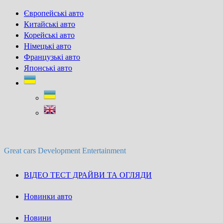
Skip
Європейські авто
to
Китайські авто
content
Корейські авто
Німецькі авто
Французькі авто
Японські авто
Great cars Development Entertainment
ВІДЕО ТЕСТ ДРАЙВИ ТА ОГЛЯДИ
Новинки авто
Новини