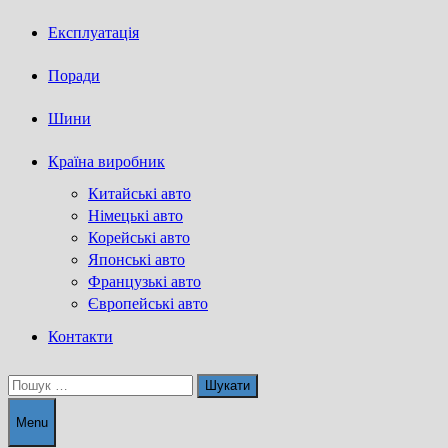
Експлуатація
Поради
Шини
Країна виробник
Китайські авто
Німецькі авто
Корейські авто
Японські авто
Французькі авто
Європейські авто
Контакти
Пошук:
Menu