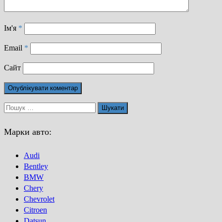
Ім'я
*
Email
*
Сайт
Пошук:
Марки авто:
Audi
Bentley
BMW
Chery
Chevrolet
Citroen
Datsun