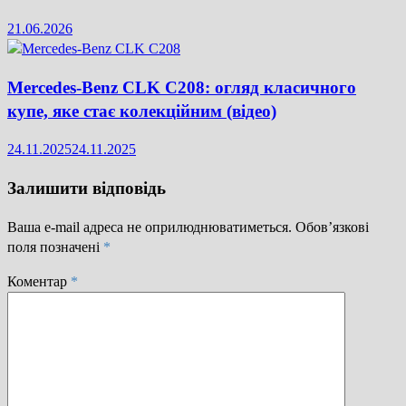
21.06.2026
Mercedes-Benz CLK C208: огляд класичного
купе, яке стає колекційним (відео)
24.11.2025
24.11.2025
Залишити відповідь
Ваша e-mail адреса не оприлюднюватиметься.
Обов’язкові
поля позначені
*
Коментар
*