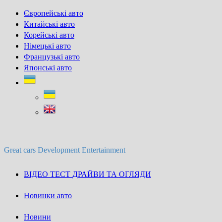
Skip
Європейські авто
to
Китайські авто
content
Корейські авто
Німецькі авто
Французькі авто
Японські авто
Great cars Development Entertainment
ВІДЕО ТЕСТ ДРАЙВИ ТА ОГЛЯДИ
Новинки авто
Новини