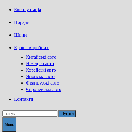
Експлуатація
Поради
Шини
Країна виробник
Китайські авто
Німецькі авто
Корейські авто
Японські авто
Французькі авто
Європейські авто
Контакти
Пошук:
Menu