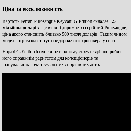
Ціна та ексклюзивність
Вартість Ferrari Purosangue Keyvani G-Edition складає
1,5
мільйона доларів
. Це втричі дорожче за серійний Purosangue,
ціна якого становить близько 500 тисяч доларів. Таким чином,
модель отримала статус найдорожчого кросовера у світі.
Наразі G-Edition існує лише в одному екземплярі, що робить
його справжнім раритетом для колекціонерів та
шанувальників екстремальних спортивних авто.