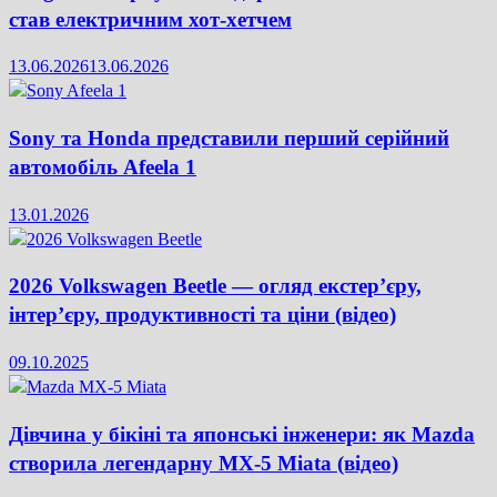
став електричним хот-хетчем
13.06.2026
13.06.2026
Sony та Honda представили перший серійний
автомобіль Afeela 1
13.01.2026
2026 Volkswagen Beetle — огляд екстер’єру,
інтер’єру, продуктивності та ціни (відео)
09.10.2025
Дівчина у бікіні та японські інженери: як Mazda
створила легендарну MX-5 Miata (відео)