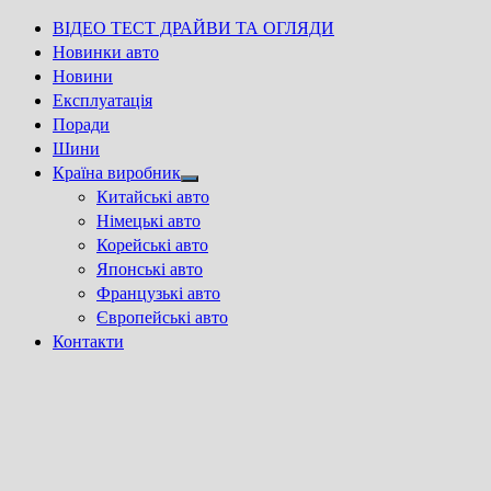
ВІДЕО ТЕСТ ДРАЙВИ ТА ОГЛЯДИ
Новинки авто
Новини
Експлуатація
Поради
Шини
Країна виробник
Show
Китайські авто
sub
Німецькі авто
menu
Корейські авто
Японські авто
Французькі авто
Європейські авто
Контакти