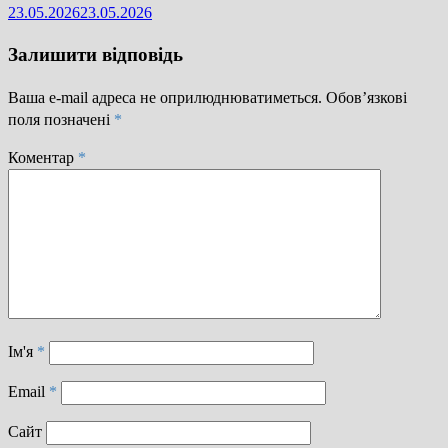
23.05.2026
23.05.2026
Залишити відповідь
Ваша e-mail адреса не оприлюднюватиметься.
Обов’язкові
поля позначені
*
Коментар
*
Ім'я
*
Email
*
Сайт