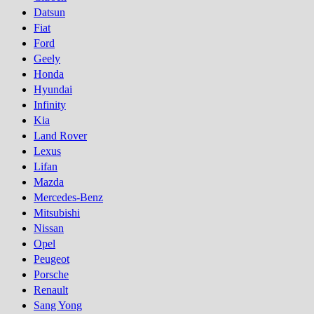
Datsun
Fiat
Ford
Geely
Honda
Hyundai
Infinity
Kia
Land Rover
Lexus
Lifan
Mazda
Mercedes-Benz
Mitsubishi
Nissan
Opel
Peugeot
Porsсhe
Renault
Sang Yong