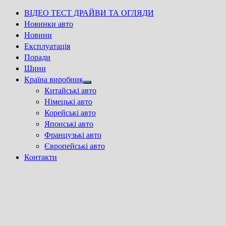
ВІДЕО ТЕСТ ДРАЙВИ ТА ОГЛЯДИ
Новинки авто
Новини
Експлуатація
Поради
Шини
Країна виробник
Show
Китайські авто
sub
Німецькі авто
menu
Корейські авто
Японські авто
Французькі авто
Європейські авто
Контакти