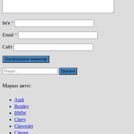
Ім'я
*
Email
*
Сайт
Пошук:
Марки авто:
Audi
Bentley
BMW
Chery
Chevrolet
Citroen