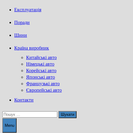
Експлуатація
Поради
Шини
Країна виробник
Китайські авто
Німецькі авто
Корейські авто
Японські авто
Французькі авто
Європейські авто
Контакти
Пошук:
Menu