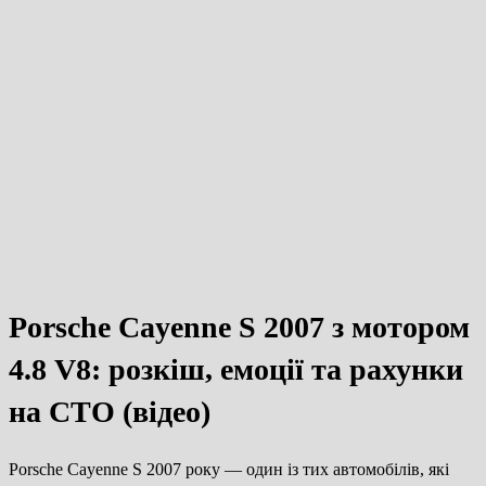
Porsche Cayenne S 2007 з мотором
4.8 V8: розкіш, емоції та рахунки
на СТО (відео)
Porsche Cayenne S 2007 року — один із тих автомобілів, які