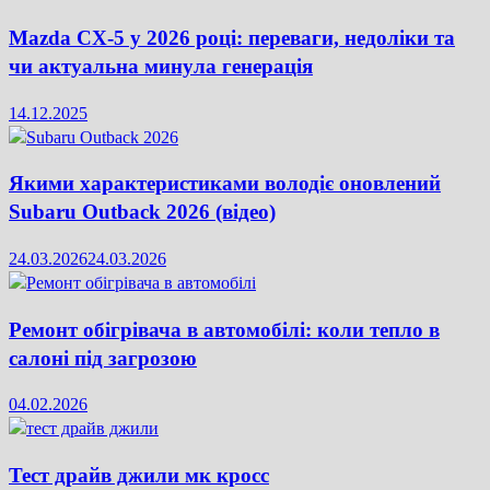
Mazda CX-5 у 2026 році: переваги, недоліки та
чи актуальна минула генерація
14.12.2025
Якими характеристиками володіє оновлений
Subaru Outback 2026 (відео)
24.03.2026
24.03.2026
Ремонт обігрівача в автомобілі: коли тепло в
салоні під загрозою
04.02.2026
Тест драйв джили мк кросс