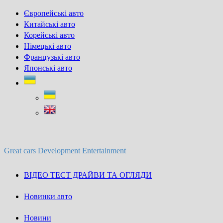
Skip
Європейські авто
to
Китайські авто
content
Корейські авто
Німецькі авто
Французькі авто
Японські авто
Great cars Development Entertainment
ВІДЕО ТЕСТ ДРАЙВИ ТА ОГЛЯДИ
Новинки авто
Новини