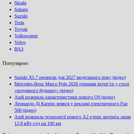
Skoda
Subaru
Suzuki
Tesla
Toyota
Volkswagen
Volvo
ВАЗ
Популярне:
Suzuki XL7 оновили для 2027 модельного року (відео)
Mercedes-Benz Marco Polo 2026 отримав інтер’єр у стилі
«розумного будинку» (відео)
Audi розкрила характеристики нового Q9 (відео)
Леонардо Ді Капріо знявся у рекламі електричного Fiat
500 (відео)
Audi розкрила технології нового A2 e-tron: витрата лише
12,8 кВт·год на 100 км