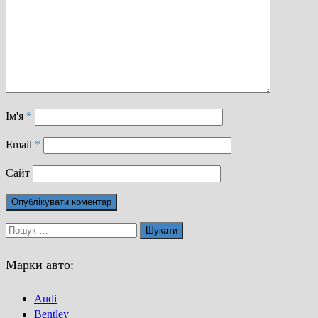
Ім'я
*
Email
*
Сайт
Пошук:
Марки авто:
Audi
Bentley