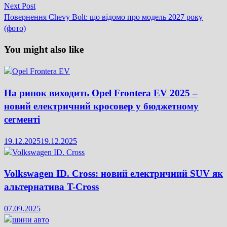
Next
Next Post
post:
Повернення Chevy Bolt: що відомо про модель 2027 року
(фото)
You might also like
На ринок виходить Opel Frontera EV 2025 –
новий електричний кросовер у бюджетному
сегменті
19.12.2025
19.12.2025
Volkswagen ID. Cross: новий електричний SUV як
альтернатива T-Cross
07.09.2025