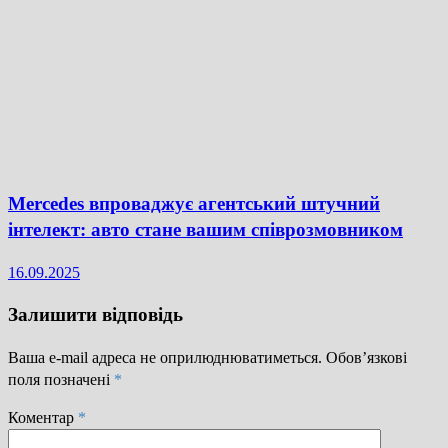
Mercedes впроваджує агентський штучний
інтелект: авто стане вашим співрозмовником
16.09.2025
Залишити відповідь
Ваша e-mail адреса не оприлюднюватиметься.
Обов’язкові
поля позначені
*
Коментар
*