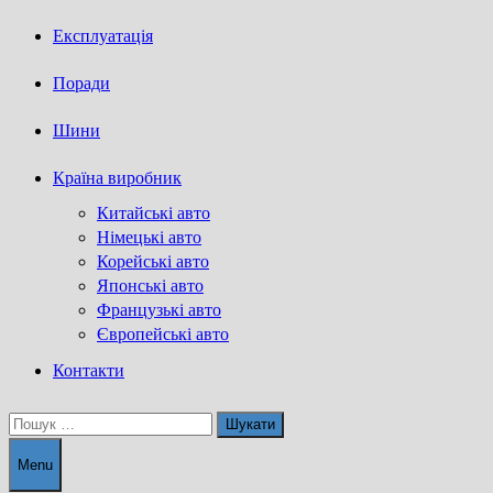
Експлуатація
Поради
Шини
Країна виробник
Китайські авто
Німецькі авто
Корейські авто
Японські авто
Французькі авто
Європейські авто
Контакти
Пошук:
Menu