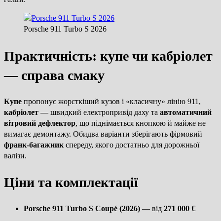
Porsche 911 Turbo S 2026
Практичність: купе чи кабріолет
— справа смаку
Купе
пропонує жорсткіший кузов і «класичну» лінію 911,
кабріолет
— швидкий електропривід даху та
автоматичний
вітровий дефлектор
, що піднімається кнопкою й майже не
вимагає демонтажу. Обидва варіанти зберігають фірмовий
франк-багажник
спереду, якого достатньо для дорожньої
валізи.
Ціни та комплектації
Porsche 911 Turbo S Coupé (2026)
— від
271 000 €