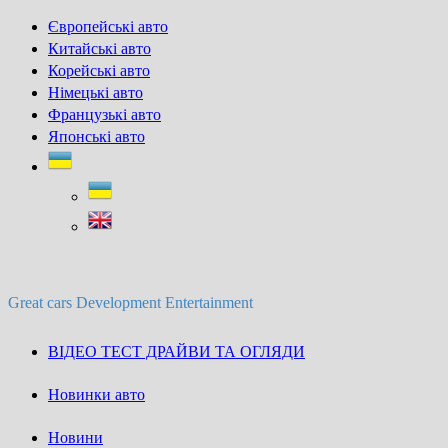
Skip
Європейські авто
to
Китайські авто
content
Корейські авто
Німецькі авто
Французькі авто
Японські авто
Great cars Development Entertainment
ВІДЕО ТЕСТ ДРАЙВИ ТА ОГЛЯДИ
Новинки авто
Новини