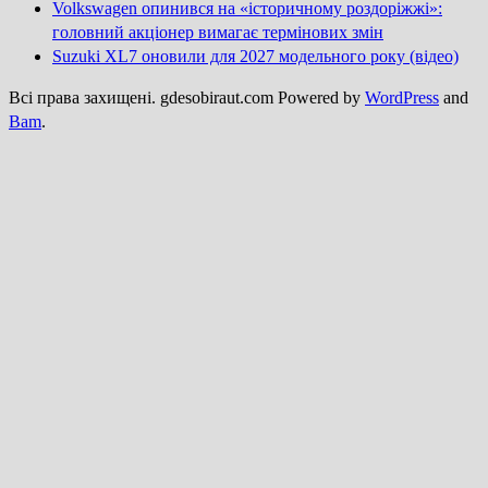
Volkswagen опинився на «історичному роздоріжжі»:
головний акціонер вимагає термінових змін
Suzuki XL7 оновили для 2027 модельного року (відео)
Всі права захищені. gdesobiraut.com Powered by
WordPress
and
Bam
.