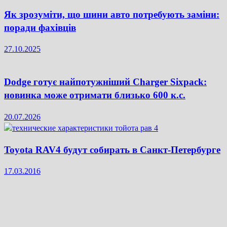
Як зрозуміти, що шини авто потребують заміни:
поради фахівців
27.10.2025
Dodge готує найпотужніший Charger Sixpack:
новинка може отримати близько 600 к.с.
20.07.2026
Toyota RAV4 будут собирать в Санкт-Петербурге
17.03.2016