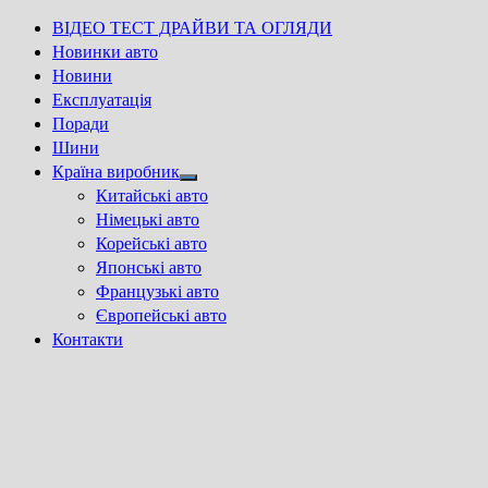
ВІДЕО ТЕСТ ДРАЙВИ ТА ОГЛЯДИ
Новинки авто
Новини
Експлуатація
Поради
Шини
Країна виробник
Show
Китайські авто
sub
Німецькі авто
menu
Корейські авто
Японські авто
Французькі авто
Європейські авто
Контакти