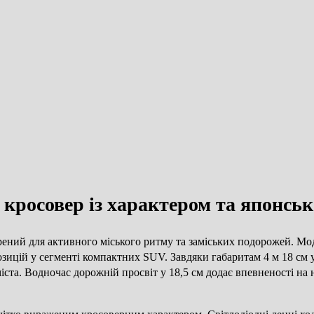
кросовер із характером та японськ
ений для активного міського ритму та заміських подорожей. Моде
зицій у сегменті компактних SUV. Завдяки габаритам 4 м 18 см 
іста. Водночас дорожній просвіт у 18,5 см додає впевненості на