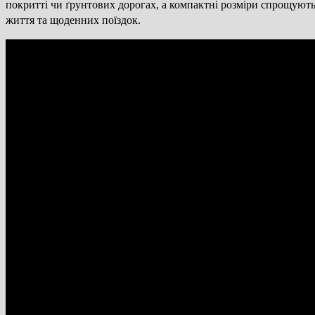
покритті чи ґрунтових дорогах, а компактні розміри спрощують
життя та щоденних поїздок.