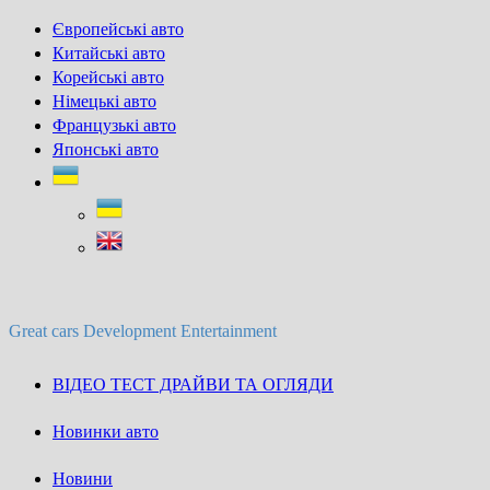
Skip
Європейські авто
to
Китайські авто
content
Корейські авто
Німецькі авто
Французькі авто
Японські авто
Great cars Development Entertainment
ВІДЕО ТЕСТ ДРАЙВИ ТА ОГЛЯДИ
Новинки авто
Новини