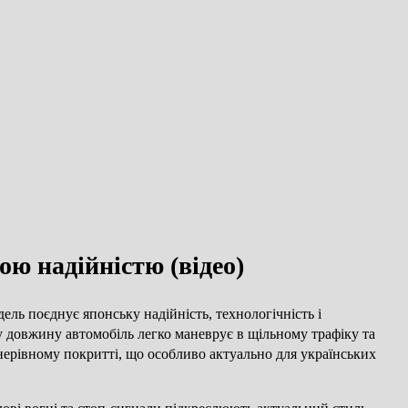
ою надійністю (відео)
ль поєднує японську надійність, технологічність і
у довжину автомобіль легко маневрує в щільному трафіку та
 нерівному покритті, що особливо актуально для українських