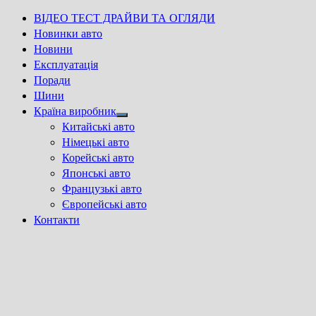
ВІДЕО ТЕСТ ДРАЙВИ ТА ОГЛЯДИ
Новинки авто
Новини
Експлуатація
Поради
Шини
Країна виробник
Show
Китайські авто
sub
Німецькі авто
menu
Корейські авто
Японські авто
Французькі авто
Європейські авто
Контакти