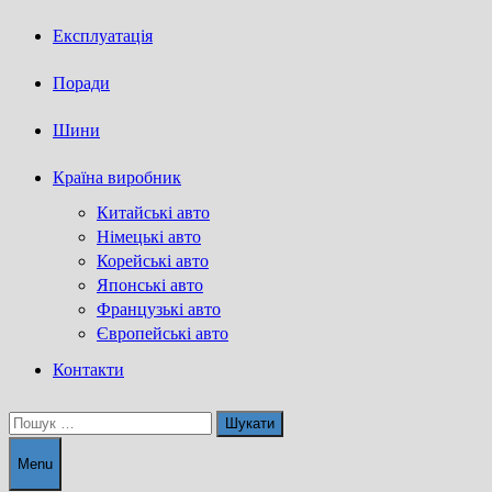
Експлуатація
Поради
Шини
Країна виробник
Китайські авто
Німецькі авто
Корейські авто
Японські авто
Французькі авто
Європейські авто
Контакти
Пошук:
Menu