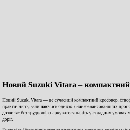
Новий Suzuki Vitara – компактний 
Новий Suzuki Vitara — це сучасний компактний кросовер, створ
практичність, залишаючись однією з найзбалансованіших пропо
дозволяє без труднощів паркуватися навіть у складних умовах м
доріг.