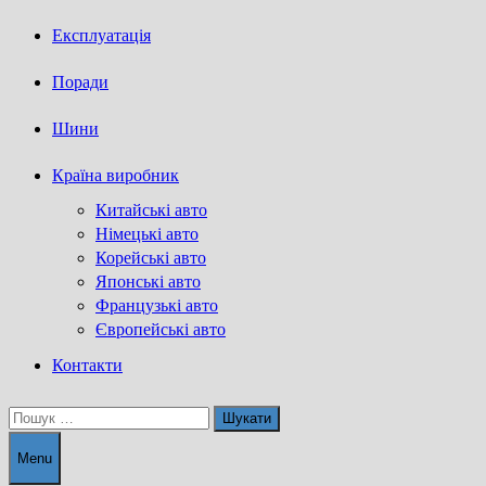
Експлуатація
Поради
Шини
Країна виробник
Китайські авто
Німецькі авто
Корейські авто
Японські авто
Французькі авто
Європейські авто
Контакти
Пошук:
Menu