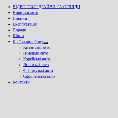
ВІДЕО ТЕСТ ДРАЙВИ ТА ОГЛЯДИ
Новинки авто
Новини
Експлуатація
Поради
Шини
Країна виробник
Show
Китайські авто
sub
Німецькі авто
menu
Корейські авто
Японські авто
Французькі авто
Європейські авто
Контакти