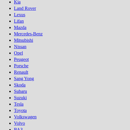
Kia
Land Rover
Lexus
Lifan
Mazda
Mercedes-Benz
Mitsubishi
Nissan
Opel
Peugeot
Porsсhe
Renault
Sang Yong
Skoda
Subaru
Suzuki
Tesla
Toyota
Volkswagen
Volvo
ВАЗ