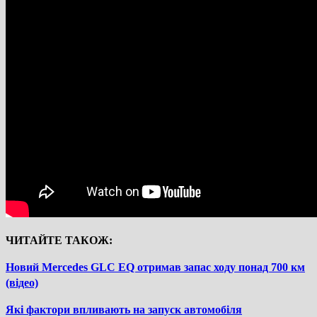
ЧИТАЙТЕ ТАКОЖ:
Новий Mercedes GLC EQ отримав запас ходу понад 700 км
(відео)
Які фактори впливають на запуск автомобіля