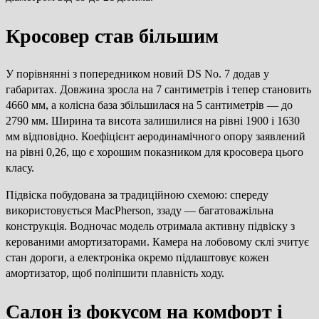
Кросовер став більшим
У порівнянні з попередником новий DS No. 7 додав у
габаритах. Довжина зросла на 7 сантиметрів і тепер становить
4660 мм, а колісна база збільшилася на 5 сантиметрів — до
2790 мм. Ширина та висота залишилися на рівні 1900 і 1630
мм відповідно. Коефіцієнт аеродинамічного опору заявлений
на рівні 0,26, що є хорошим показником для кросовера цього
класу.
Підвіска побудована за традиційною схемою: спереду
використовується MacPherson, ззаду — багатоважільна
конструкція. Водночас модель отримала активну підвіску з
керованими амортизаторами. Камера на лобовому склі зчитує
стан дороги, а електроніка окремо підлаштовує кожен
амортизатор, щоб поліпшити плавність ходу.
Салон із фокусом на комфорт і