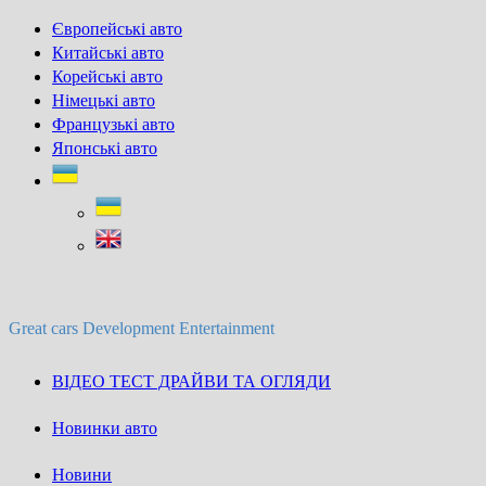
Skip
Європейські авто
to
Китайські авто
content
Корейські авто
Німецькі авто
Французькі авто
Японські авто
Great cars Development Entertainment
ВІДЕО ТЕСТ ДРАЙВИ ТА ОГЛЯДИ
Новинки авто
Новини