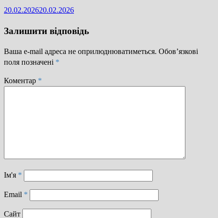
20.02.2026
20.02.2026
Залишити відповідь
Ваша e-mail адреса не оприлюднюватиметься.
Обов’язкові
поля позначені
*
Коментар
*
Ім'я
*
Email
*
Сайт