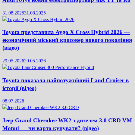
31.08.2025
31.08.2025
Toyota представила Aygo X Cross Hybrid 2026 —
економічний міський кросовер нового покоління
(відео)
29.05.2026
29.05.2026
Toyota показала найпотужніший Land Cruiser в
історії (відео)
08.07.2026
Jeep Grand Cherokee WK2 з дизелем 3.0 CRD VM
Motori — чи варто купувати? (відео)