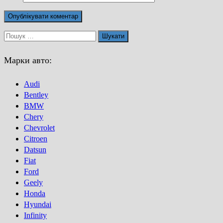
Пошук:
Марки авто:
Audi
Bentley
BMW
Chery
Chevrolet
Citroen
Datsun
Fiat
Ford
Geely
Honda
Hyundai
Infinity