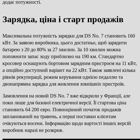
додає потужності.
Зарядка, ціна і старт продажів
Максимальна потужність зарядки для DS No. 7 становить 160
кВт. За заявою виробника, цього достатньо, щоб зарядити
батарею з 20 до 80% за 27 хвилин. За 10 хвилин можна
поповнити запас ходу приблизно на 190 км. Стандартно
кросовер оснащують бортовим зарядним пристроєм на 11 кВт,
а опційно доступний варіант на 22 кВт. Також заявлені кілька
рівнів рекуперації, режим керування однією педаллю та
двонапрямна зарядка для живлення зовнішніх пристроїв.
Замовлення на новий DS No. 7 вже відкрили у Франції, але
поки лише для базової електричної версії. Її стартова ціна
становить 64 200 євро. Повноцінний початок продажів
запланований на травень, а перші поставки клієнтам
очікуються восени. Інформацію щодо вартості інших версій
виробник наразі не розкрив.