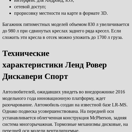
интерфейс для Андроид, iOS;
сетевой доступ;
прорисовку местности на карте в формате 3D.
Багажник пятиместных моделей объемом 830 л увеличивается
до 980 л при сдвинутых креслах заднего ряда кресел. Если
сложить эти кресла в отсек можно уложить до 1700 л груза.
Технические
характеристики Ленд Ровер
Дискавери Спорт
Автолюбителей, ожидавших увидеть во внедорожнике 2016
модельного года инновационную платформу, ждет
разочарование. Автомобиль создан на известной базе LR-MS.
Однако подвеска усовершенствована. На передней оси
устанавливается облегченная конструкция McPherson, задняя
система многорычажная. Тормозные механизмы дисковые, на
передней оси модели вентилируемые.