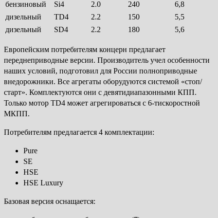
бензиновый
Si4
2.0
240
6,8
дизельный
TD4
2.2
150
5,5
дизельный
SD4
2.2
180
5,6
Европейским потребителям концерн предлагает
переднеприводные версии. Производитель учел особенности
наших условий, подготовил для России полноприводные
внедорожники. Все агрегаты оборудуются системой «стоп/
старт». Комплектуются они с девятидиапазонными КПП.
Только мотор TD4 может агрегироваться с 6-тискоростной
МКПП.
Потребителям предлагается 4 комплектации:
Pure
SE
HSE
HSE Luxury
Базовая версия оснащается: