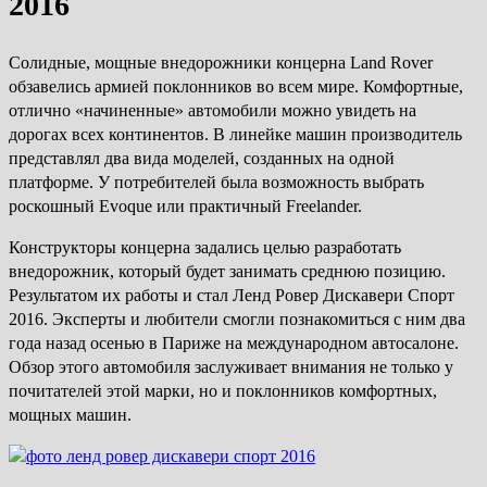
2016
Солидные, мощные внедорожники концерна Land Rover
обзавелись армией поклонников во всем мире. Комфортные,
отлично «начиненные» автомобили можно увидеть на
дорогах всех континентов. В линейке машин производитель
представлял два вида моделей, созданных на одной
платформе. У потребителей была возможность выбрать
роскошный Evoque или практичный Freelander.
Конструкторы концерна задались целью разработать
внедорожник, который будет занимать среднюю позицию.
Результатом их работы и стал Ленд Ровер Дискавери Спорт
2016. Эксперты и любители смогли познакомиться с ним два
года назад осенью в Париже на международном автосалоне.
Обзор этого автомобиля заслуживает внимания не только у
почитателей этой марки, но и поклонников комфортных,
мощных машин.