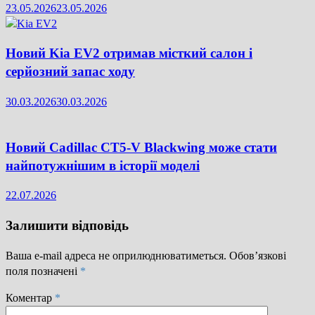
23.05.2026
23.05.2026
Новий Kia EV2 отримав місткий салон і
серйозний запас ходу
30.03.2026
30.03.2026
Новий Cadillac CT5-V Blackwing може стати
найпотужнішим в історії моделі
22.07.2026
Залишити відповідь
Ваша e-mail адреса не оприлюднюватиметься.
Обов’язкові
поля позначені
*
Коментар
*