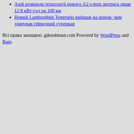
Audi розкрила технології нового A2 e-tron: витрата лише
12,8 кВт·год на 100 км
Новий Lamborghini Temerario вийшов на ринок: чим
здивував гібридний суперкар
Всі права захищені. gdesobiraut.com Powered by
WordPress
and
Bam
.