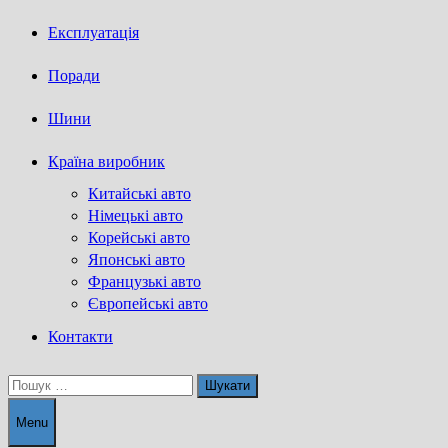
Експлуатація
Поради
Шини
Країна виробник
Китайські авто
Німецькі авто
Корейські авто
Японські авто
Французькі авто
Європейські авто
Контакти
Пошук:
Menu