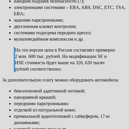
набором подушек безопасности (7);
электронными системами – EBA, ABS, DSC, ETC, TSA,
EBA;
задними парктрониками;
двухзонным климат контролем;
системами подогрева передних кресел;
мультимедийным комплексом и др.
На эти версии цена в России составляет примерно
2 млн. 600 тыс. рублей. На модификации SE и
HSE стоимость будет выше на 320, 620 тысяч
рублей соответственно.
За дополнительную плату можно оборудовать автомобиль:
биксеноновой адаптивной оптикой;
панорамной крышей;
передними парктрониками;
отделкой из натуральной кожи;
премиальной аудиотехникой с сабвуфером, 17-ю
динамиками;
камерой заднего вида и др.