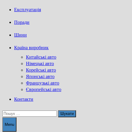
Експлуатація
Поради
Шини
Країна виробник
Китайські авто
Німецькі авто
Корейські авто
Японські авто
Французькі авто
Європейські авто
Контакти
Пошук:
Menu