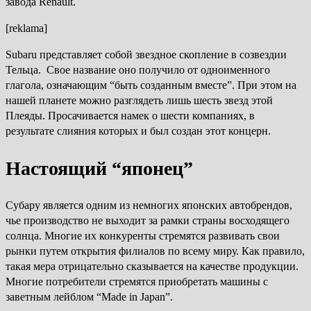
завода Renault.
[reklama]
Subaru представляет собой звездное скопление в созвездии
Тельца. Свое название оно получило от одноименного
глагола, означающим “быть созданным вместе”. При этом на
нашей планете можно разглядеть лишь шесть звезд этой
Плеяды. Просачивается намек о шести компаниях, в
результате слияния которых и был создан этот концерн.
Настоящий “японец”
Субару является одним из немногих японских автобрендов,
чье производство не выходит за рамки страны восходящего
солнца. Многие их конкуренты стремятся развивать свои
рынки путем открытия филиалов по всему миру. Как правило,
такая мера отрицательно сказывается на качестве продукции.
Многие потребители стремятся приобретать машины с
заветным лейблом “Made in Japan”.