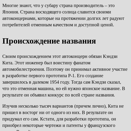
Многие знают, что у субару страна производитель – это
Япония. Страна восходящего солнца славится своими
автоконцернами, которые на протяжении долгих лет радуют
потребителей отменным качеством и доступной ценой.
Происхождение названия
Своим происхождением этот автоконцерн обязан Кэндзи
Кита. Этот инженер был воистину фанатом
автомобилестроения. Поэтому он принимал активное участие
в разработке первого прототипа Р-1. Его создание
завершилось в далеком 1954 году. Тогда сам Кэндзи сказал,
что это отменная машина, но ей нужно японское название. В
результате он объявил конкурс по всей стране названия.
Изучив несколько тысяч вариантов (причем лично), Кита не
пришел в восторг ни от одного из них. В результате он
придумал его сам. Кстати, для разработки прототипа, он
приобрел некоторые чертежи и патенты у французского