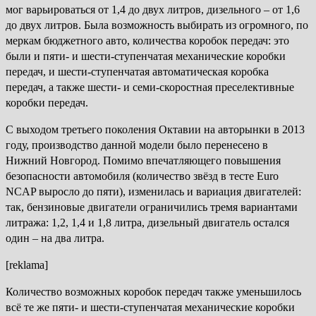
мог варьироваться от 1,4 до двух литров, дизельного – от 1,6
до двух литров. Была возможность выбирать из огромного, по
меркам бюджетного авто, количества коробок передач: это
были и пяти- и шести-ступенчатая механические коробки
передач, и шести-ступенчатая автоматическая коробка
передач, а также шести- и семи-скоростная преселективные
коробки передач.
С выходом третьего поколения Октавии на авторынки в 2013
году, производство данной модели было перенесено в
Нижний Новгород. Помимо впечатляющего повышения
безопасности автомобиля (количество звёзд в тесте Euro
NCAP выросло до пяти), изменилась и вариация двигателей:
так, бензиновые двигатели ограничились тремя вариантами
литража: 1,2, 1,4 и 1,8 литра, дизельный двигатель остался
один – на два литра.
[reklama]
Количество возможных коробок передач также уменьшилось
всё те же пяти- и шести-ступенчатая механические коробки