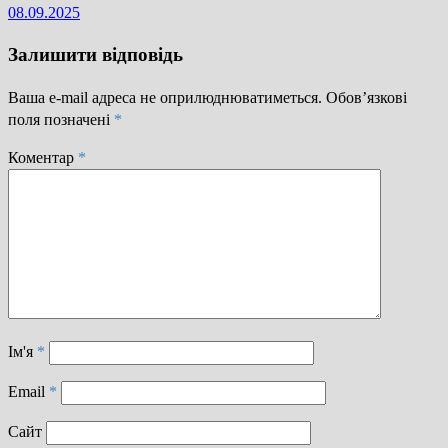
08.09.2025
Залишити відповідь
Ваша e-mail адреса не оприлюднюватиметься.
Обов’язкові
поля позначені
*
Коментар
*
Ім'я
*
Email
*
Сайт