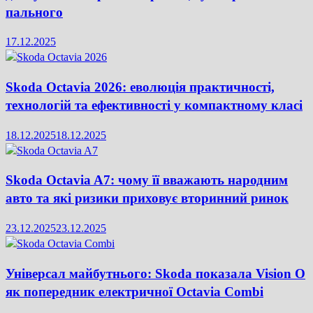
пального
17.12.2025
Skoda Octavia 2026: еволюція практичності,
технологій та ефективності у компактному класі
18.12.2025
18.12.2025
Skoda Octavia A7: чому її вважають народним
авто та які ризики приховує вторинний ринок
23.12.2025
23.12.2025
Універсал майбутнього: Skoda показала Vision O
як попередник електричної Octavia Combi