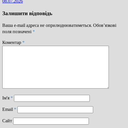
08.07.2026
Залишити відповідь
Ваша e-mail адреса не оприлюднюватиметься.
Обов’язкові
поля позначені
*
Коментар
*
Ім'я
*
Email
*
Сайт