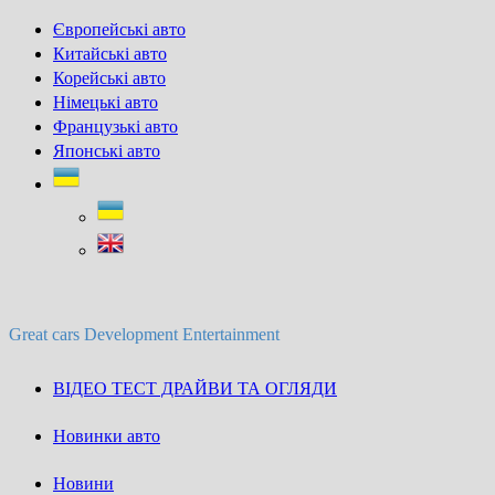
Skip
Європейські авто
to
Китайські авто
content
Корейські авто
Німецькі авто
Французькі авто
Японські авто
Great cars Development Entertainment
ВІДЕО ТЕСТ ДРАЙВИ ТА ОГЛЯДИ
Новинки авто
Новини