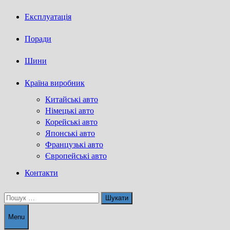
Експлуатація
Поради
Шини
Країна виробник
Китайські авто
Німецькі авто
Корейські авто
Японські авто
Французькі авто
Європейські авто
Контакти
Пошук:
Menu