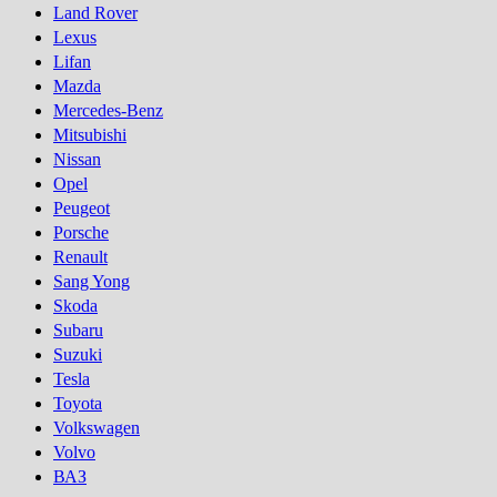
Land Rover
Lexus
Lifan
Mazda
Mercedes-Benz
Mitsubishi
Nissan
Opel
Peugeot
Porsсhe
Renault
Sang Yong
Skoda
Subaru
Suzuki
Tesla
Toyota
Volkswagen
Volvo
ВАЗ