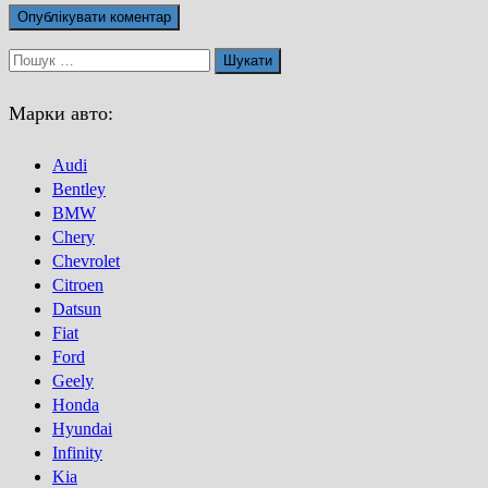
Пошук:
Марки авто:
Audi
Bentley
BMW
Chery
Chevrolet
Citroen
Datsun
Fiat
Ford
Geely
Honda
Hyundai
Infinity
Kia