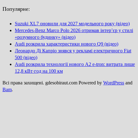
Популярне:
Suzuki XL7 оновили для 2027 модельного року (відео)
Mercedes-Benz Marco Polo 2026 отримав інтер’єр у стилі
«розумного будинку» (відео)
Audi розкрила характеристики нового Q9 (відео)
Леонардо Ді Капріо знявся у рекламі електричного Fiat
500 (відео)
Audi розкрила технології нового A2 e-tron: витрата лише
12,8 кВт·год на 100 км
Всі права захищені. gdesobiraut.com Powered by
WordPress
and
Bam
.