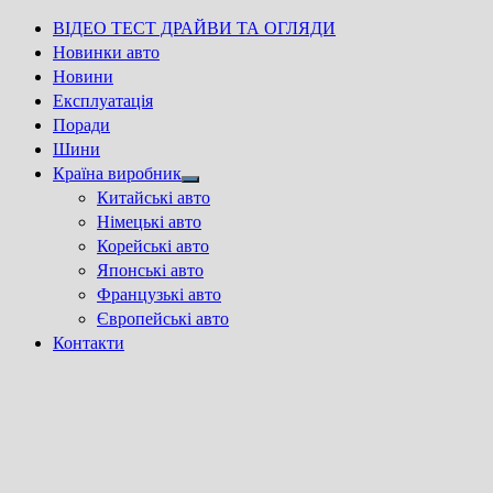
ВІДЕО ТЕСТ ДРАЙВИ ТА ОГЛЯДИ
Новинки авто
Новини
Експлуатація
Поради
Шини
Країна виробник
Show
Китайські авто
sub
Німецькі авто
menu
Корейські авто
Японські авто
Французькі авто
Європейські авто
Контакти