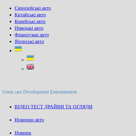
Skip
Європейські авто
to
Китайські авто
content
Корейські авто
Німецькі авто
Французькі авто
Японські авто
Great cars Development Entertainment
ВІДЕО ТЕСТ ДРАЙВИ ТА ОГЛЯДИ
Новинки авто
Новини