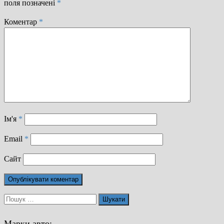
поля позначені
*
Коментар
*
Ім'я
*
Email
*
Сайт
Пошук:
Марки авто: