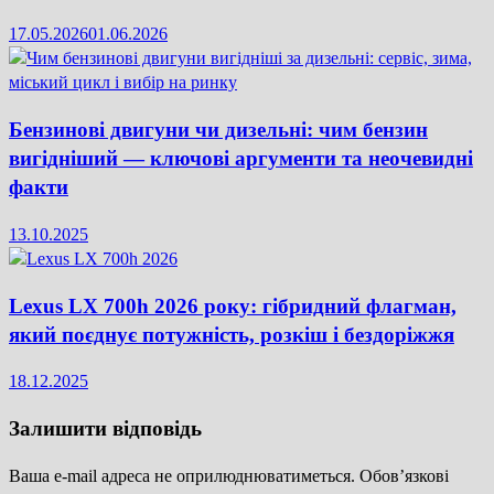
17.05.2026
01.06.2026
Бензинові двигуни чи дизельні: чим бензин
вигідніший — ключові аргументи та неочевидні
факти
13.10.2025
Lexus LX 700h 2026 року: гібридний флагман,
який поєднує потужність, розкіш і бездоріжжя
18.12.2025
Залишити відповідь
Ваша e-mail адреса не оприлюднюватиметься.
Обов’язкові