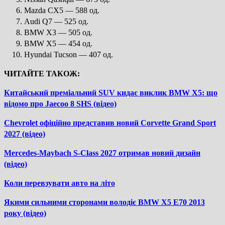
Mazda CX5 — 588 од.
Audi Q7 — 525 од.
BMW X3 — 505 од.
BMW X5 — 454 од.
Hyundai Tucson — 407 од.
ЧИТАЙТЕ ТАКОЖ:
Китайський преміальний SUV кидає виклик BMW X5: що
відомо про Jaecoo 8 SHS (відео)
Chevrolet офіційно представив новий Corvette Grand Sport
2027 (відео)
Mercedes-Maybach S-Class 2027 отримав новий дизайн
(відео)
Коли перевзувати авто на літо
Якими сильними сторонами володіє BMW X5 E70 2013
року (відео)