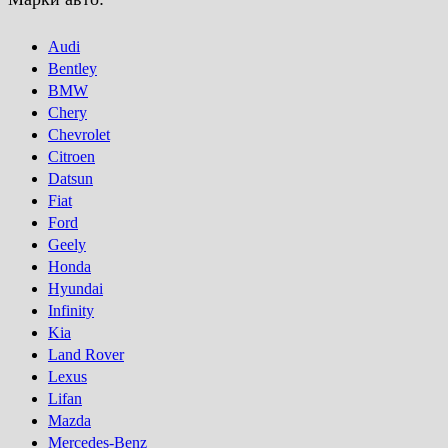
Audi
Bentley
BMW
Chery
Chevrolet
Citroen
Datsun
Fiat
Ford
Geely
Honda
Hyundai
Infinity
Kia
Land Rover
Lexus
Lifan
Mazda
Mercedes-Benz