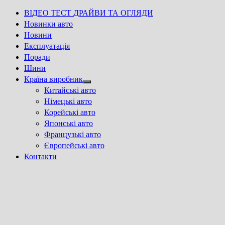
ВІДЕО ТЕСТ ДРАЙВИ ТА ОГЛЯДИ
Новинки авто
Новини
Експлуатація
Поради
Шини
Країна виробник
Show
Китайські авто
sub
Німецькі авто
menu
Корейські авто
Японські авто
Французькі авто
Європейські авто
Контакти