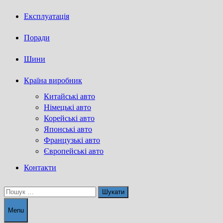
Експлуатація
Поради
Шини
Країна виробник
Китайські авто
Німецькі авто
Корейські авто
Японські авто
Французькі авто
Європейські авто
Контакти
Пошук:
Menu