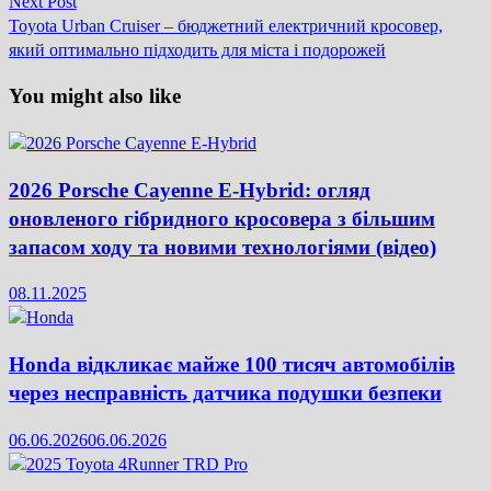
Next
Next Post
post:
Toyota Urban Cruiser – бюджетний електричний кросовер,
який оптимально підходить для міста і подорожей
You might also like
2026 Porsche Cayenne E-Hybrid: огляд
оновленого гібридного кросовера з більшим
запасом ходу та новими технологіями (відео)
08.11.2025
Honda відкликає майже 100 тисяч автомобілів
через несправність датчика подушки безпеки
06.06.2026
06.06.2026