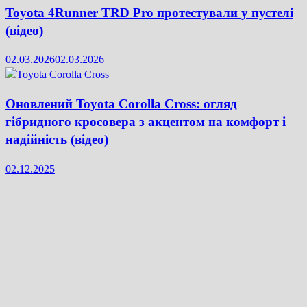
Toyota 4Runner TRD Pro протестували у пустелі
(відео)
02.03.2026
02.03.2026
Оновлений Toyota Corolla Cross: огляд
гібридного кросовера з акцентом на комфорт і
надійність (відео)
02.12.2025