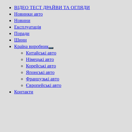
ВІДЕО ТЕСТ ДРАЙВИ ТА ОГЛЯДИ
Новинки авто
Новини
Експлуатація
Поради
Шини
Країна виробник
Show
Китайські авто
sub
Німецькі авто
menu
Корейські авто
Японські авто
Французькі авто
Європейські авто
Контакти