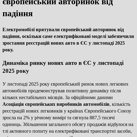
європейський авторинок від
падіння
Електромобілі врятували європейський авторинок від
падіння, оскільки саме електрифіковані моделі забезпечили
зростання реєстрацій нових авто в ЄС у листопаді 2025
року.
Динаміка ринку нових авто в ЄС у листопаді
2025 року
У листопаді 2025 року європейський ринок нових легкових
автомобілів продемонстрував позитивну динаміку після
кількох нестабільних місяців. За офіційними даними
Асоціація європейських виробників автомобілів
, кількість
реєстрацій нових легковиків у країнах Європейського Союзу
зросла на 2% у річному вимірі та сягнула 887,5 тисячі
одиниць. Збільшення загального обсягу продажів відбулося на
тлі активного попиту на електрифіковані транспортні засоби,