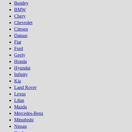
Bentley
BMW
Chery
Chevrolet
Citroen
Datsun
Fiat
Ford
Geely
Honda
Hyundai
Infinity
Kia
Land Rover
Lexus
Lifan
Mazda
Mercedes-Benz
Mitsubishi
Nissan