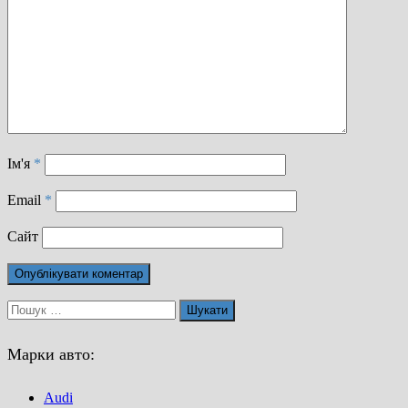
Ім'я
*
Email
*
Сайт
Пошук:
Марки авто:
Audi