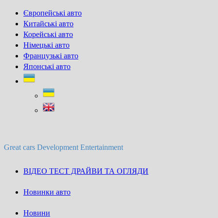
Skip
Європейські авто
to
Китайські авто
content
Корейські авто
Німецькі авто
Французькі авто
Японські авто
Great cars Development Entertainment
ВІДЕО ТЕСТ ДРАЙВИ ТА ОГЛЯДИ
Новинки авто
Новини