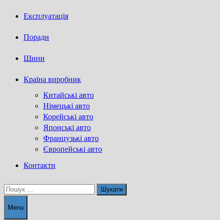
Експлуатація
Поради
Шини
Країна виробник
Китайські авто
Німецькі авто
Корейські авто
Японські авто
Французькі авто
Європейські авто
Контакти
Пошук:
Menu