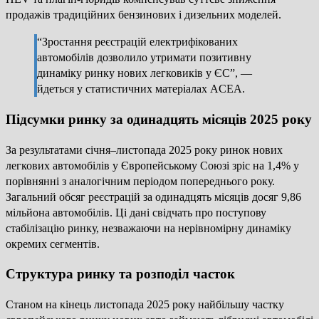
продажів традиційних бензинових і дизельних моделей.
“Зростання реєстрацій електрифікованих
автомобілів дозволило утримати позитивну
динаміку ринку нових легковиків у ЄС”, —
йдеться у статистичних матеріалах ACEA.
Підсумки ринку за одинадцять місяців 2025 року
За результатами січня–листопада 2025 року ринок нових
легкових автомобілів у Європейському Союзі зріс на 1,4% у
порівнянні з аналогічним періодом попереднього року.
Загальний обсяг реєстрацій за одинадцять місяців досяг 9,86
мільйона автомобілів. Ці дані свідчать про поступову
стабілізацію ринку, незважаючи на нерівномірну динаміку
окремих сегментів.
Структура ринку та розподіл часток
Станом на кінець листопада 2025 року найбільшу частку