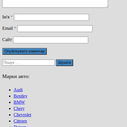
Ім'я
*
Email
*
Сайт
Пошук:
Марки авто:
Audi
Bentley
BMW
Chery
Chevrolet
Citroen