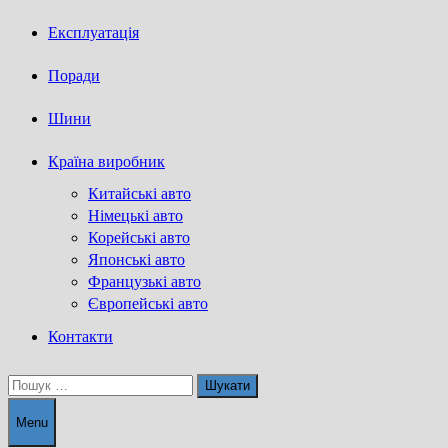
Експлуатація
Поради
Шини
Країна виробник
Китайські авто
Німецькі авто
Корейські авто
Японські авто
Французькі авто
Європейські авто
Контакти
Пошук:
Menu