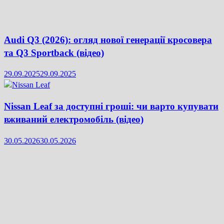
Audi Q3 (2026): огляд нової генерації кросовера
та Q3 Sportback (відео)
29.09.2025
29.09.2025
Nissan Leaf за доступні гроші: чи варто купувати
вживаний електромобіль (відео)
30.05.2026
30.05.2026