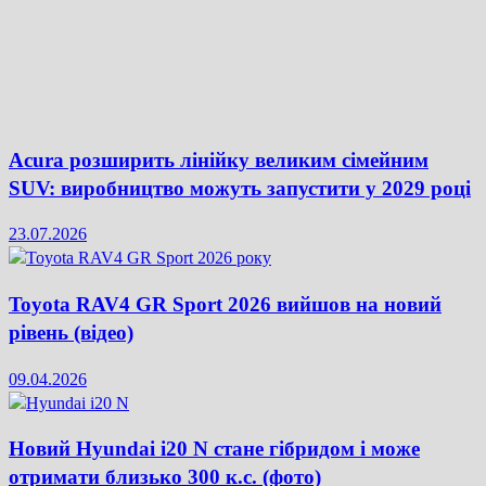
Acura розширить лінійку великим сімейним
SUV: виробництво можуть запустити у 2029 році
23.07.2026
Toyota RAV4 GR Sport 2026 вийшов на новий
рівень (відео)
09.04.2026
Новий Hyundai i20 N стане гібридом і може
отримати близько 300 к.с. (фото)