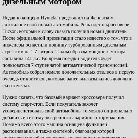
дизельным мотором
Недавно концерн Hyundai представил на Женевском
автосалоне свой новый автомобиль. Речь идёт о кроссовере
Tucson, который к слову сказать получил новый двигатель.
После официальной презентации стало известно о том, что в
инженеры оснастили новинку турбированным дизельным
агрегатом на 1.7 литров. Таким образом мощность мотора
составила 141 л.с. Во время поездки водитель будет
пользоваться 7-ступенчатой автоматической трансмиссией.
Автомобиль собрал немало положительных отзывов в первую
очередь от критиков, которые ранее высказывались довольно
скептически.
Нужно сказать, что базовый вариант кроссовера получил
систему старт-стоп. Если покупатель захочет
усовершенствовать свой автомобиль, то можно опционально
добавить и систему экстренного аварийного торможения.
Помимо всего этого машина оснащена функцией
распознавания, а также системой, благодаря которой
кроссовер способен сохранять траекторию и оставаться на