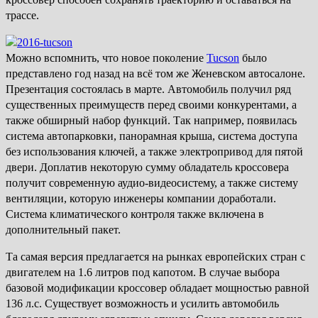
трассе.
Можно вспомнить, что новое поколение
Tucson
было
представлено год назад на всё том же Женевском автосалоне.
Презентация состоялась в марте. Автомобиль получил ряд
существенных преимуществ перед своими конкурентами, а
также обширный набор функций. Так например, появилась
система автопарковки, панорамная крыша, система доступа
без использования ключей, а также электропривод для пятой
двери. Доплатив некоторую сумму обладатель кроссовера
получит современную аудио-видеосистему, а также систему
вентиляции, которую инженеры компании доработали.
Система климатического контроля также включена в
дополнительный пакет.
Та самая версия предлагается на рынках европейских стран с
двигателем на 1.6 литров под капотом. В случае выбора
базовой модификации кроссовер обладает мощностью равной
136 л.с. Существует возможность и усилить автомобиль