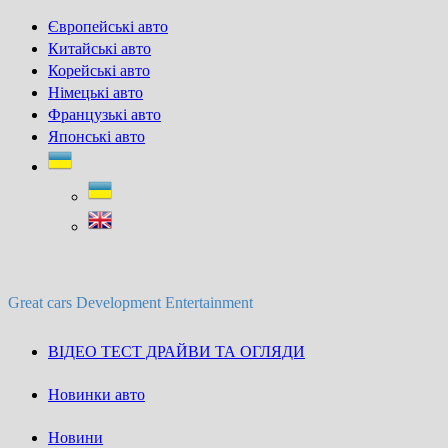
Skip
Європейські авто
to
Китайські авто
content
Корейські авто
Німецькі авто
Французькі авто
Японські авто
Great cars Development Entertainment
ВІДЕО ТЕСТ ДРАЙВИ ТА ОГЛЯДИ
Новинки авто
Новини