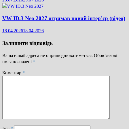
VW ID.3 Neo 2027 отримав новий інтер’єр (відео)
18.04.2026
18.04.2026
Залишити відповідь
Ваша e-mail адреса не оприлюднюватиметься.
Обов’язкові
поля позначені
*
Коментар
*
Ім'я
*