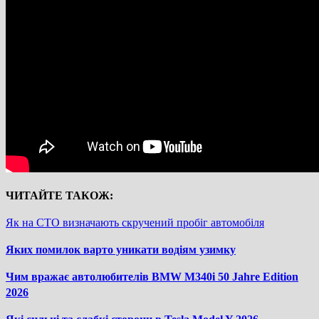
ЧИТАЙТЕ ТАКОЖ:
Як на СТО визначають скручений пробіг автомобіля
Яких помилок варто уникати водіям узимку
Чим вражає автолюбителів BMW M340i 50 Jahre Edition
2026