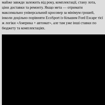
майже завжди залежить від року, комплектації, стану лота,
ціни доставки та ремонту. Якщо мета — отримати
максимально універсальний кросовер за мінімум грошей,
інколи доцільно порівняти EcoSport із більшим Ford Escape тієї
ж логіки «Америка + автомат», але там уже інші ставки по
бюджету та комплектаціях.