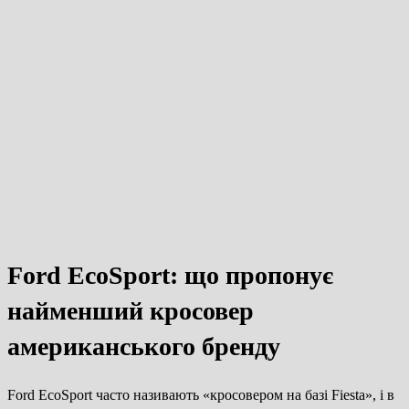
Ford EcoSport: що пропонує
найменший кросовер
американського бренду
Ford EcoSport часто називають «кросовером на базі Fiesta», і в