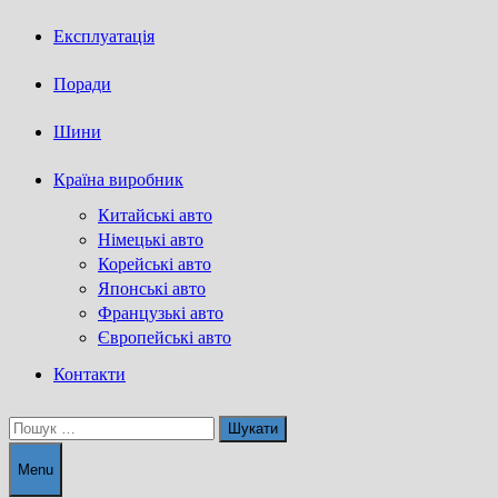
Експлуатація
Поради
Шини
Країна виробник
Китайські авто
Німецькі авто
Корейські авто
Японські авто
Французькі авто
Європейські авто
Контакти
Пошук:
Menu