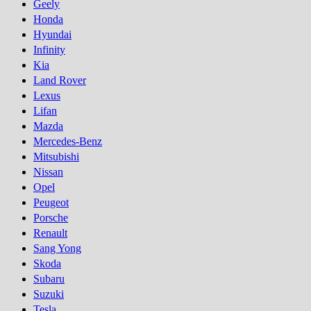
Geely
Honda
Hyundai
Infinity
Kia
Land Rover
Lexus
Lifan
Mazda
Mercedes-Benz
Mitsubishi
Nissan
Opel
Peugeot
Porsсhe
Renault
Sang Yong
Skoda
Subaru
Suzuki
Tesla