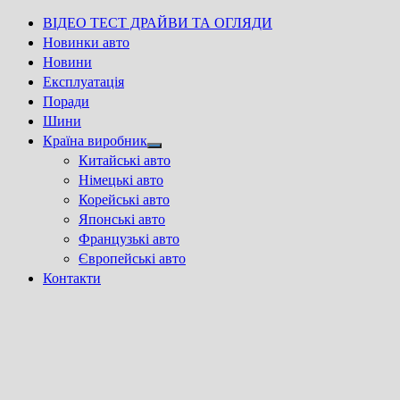
ВІДЕО ТЕСТ ДРАЙВИ ТА ОГЛЯДИ
Новинки авто
Новини
Експлуатація
Поради
Шини
Країна виробник
Show
Китайські авто
sub
Німецькі авто
menu
Корейські авто
Японські авто
Французькі авто
Європейські авто
Контакти