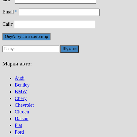
Email
*
Сайт
Пошук:
Марки авто:
Audi
Bentley
BMW
Chery
Chevrolet
Citroen
Datsun
Fiat
Ford