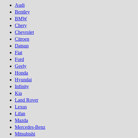
Audi
Bentley
BMW
Chery
Chevrolet
Citroen
Datsun
Fiat
Ford
Geely
Honda
Hyundai
Infinity
Kia
Land Rover
Lexus
Lifan
Mazda
Mercedes-Benz
Mitsubishi