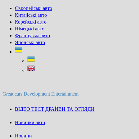
Skip
Європейські авто
to
Китайські авто
content
Корейські авто
Німецькі авто
Французькі авто
Японські авто
Great cars Development Entertainment
ВІДЕО ТЕСТ ДРАЙВИ ТА ОГЛЯДИ
Новинки авто
Новини