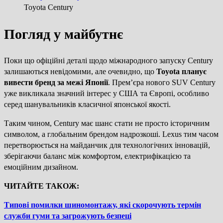
Toyota Century
Погляд у майбутнє
Поки що офіційні деталі щодо міжнародного запуску Century
залишаються невідомими, але очевидно, що
Toyota планує
вивести бренд за межі Японії
. Прем’єра нового SUV Century
уже викликала значний інтерес у США та Європі, особливо
серед шанувальників класичної японської якості.
Таким чином, Century має шанс стати не просто історичним
символом, а глобальним брендом надрозкоші. Lexus тим часом
перетворюється на майданчик для технологічних інновацій,
зберігаючи баланс між комфортом, електрифікацією та
емоційним дизайном.
ЧИТАЙТЕ ТАКОЖ:
Типові помилки шиномонтажу, які скорочують термін
служби гуми та загрожують безпеці