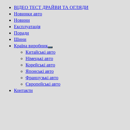
ВІДЕО ТЕСТ ДРАЙВИ ТА ОГЛЯДИ
Новинки авто
Новини
Експлуатація
Поради
Шини
Країна виробник
Show
Китайські авто
sub
Німецькі авто
menu
Корейські авто
Японські авто
Французькі авто
Європейські авто
Контакти