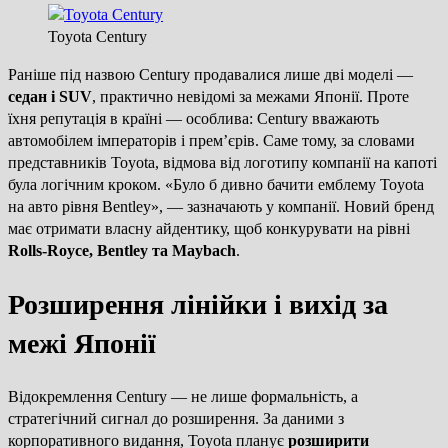
Toyota Century
Раніше під назвою Century продавалися лише дві моделі —
седан і SUV
, практично невідомі за межами Японії. Проте
їхня репутація в країні — особлива: Century вважають
автомобілем імператорів і прем’єрів. Саме тому, за словами
представників Toyota, відмова від логотипу компанії на капоті
була логічним кроком. «Було б дивно бачити емблему Toyota
на авто рівня Bentley», — зазначають у компанії. Новий бренд
має отримати власну айдентику, щоб конкурувати на рівні
Rolls-Royce, Bentley та Maybach
.
Розширення лінійки і вихід за
межі Японії
Відокремлення Century — не лише формальність, а
стратегічний сигнал до розширення. За даними з
корпоративного видання, Toyota планує
розширити