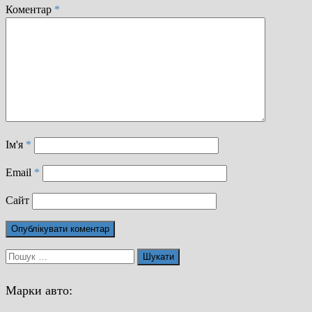
Коментар
*
Ім'я
*
Email
*
Сайт
Пошук:
Марки авто: