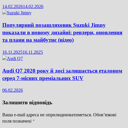
14.02.2026
14.02.2026
Популярний позашляховик Suzuki Jimny
показали в новому дизайні: рендери, оновлення
та плани на майбутнє (відео)
16.11.2025
16.11.2025
Audi Q7 2020 року й досі залишається еталоном
серед 7-місних преміальних SUV
06.02.2026
Залишити відповідь
Ваша e-mail адреса не оприлюднюватиметься.
Обов’язкові
поля позначені
*