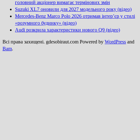
головний акціонер вимагає термінових змін
Suzuki XL7 оновили для 2027 модельного року (відео)
Mercedes-Benz Marco Polo 2026 отримав інтер’єр у стилі
«розумного будинку» (відео)
Audi розкрила характеристики нового Q9 (відео)
Всі права захищені. gdesobiraut.com Powered by
WordPress
and
Bam
.