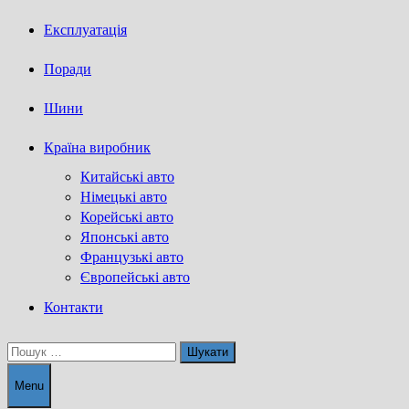
Експлуатація
Поради
Шини
Країна виробник
Китайські авто
Німецькі авто
Корейські авто
Японські авто
Французькі авто
Європейські авто
Контакти
Пошук:
Menu