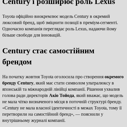
Century і розширює роль Lexus
Toyota офіційно виокремлює модель Century в окремий
люксовий бренд, щоб зміцнити позиції в преміум-сегменті.
Одночасно компанія переглядає роль Lexus, надаючи йому
більше свободи для інновацій.
Century стає самостійним
брендом
На початку жовтня Toyota оголосила про створення
окремого
бренду Century
, який має стати символом ультралюксу в
японській та міжнародній лінійці компанії. Рішення ухвалив
голова ради директорів
Акіо Тойода
, який вважає, що модель
не мала чітко визначеного місця в поточній структурі бренду.
«Century не мала власної ідентичності в межах Toyota, тому її
перетворили на самостійний бренд», — пояснили у
внутрішньому журналі компанії.