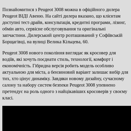
Познайомитися з Peugeot 3008 можна в офіційного дилера
Peugeot ВІДІ Авеню. На сайті дилера вказано, що клієнтам
доступні тест-драйв, консультація, кредитні програми, лізинг,
обмін авто, сервісне обслуговування та оригінальні
запчастини. Дилерський центр розташований у Софіївській
Борщагівці, на вулиці Велика Кільцева, 60.
Peugeot 3008 нового покоління виглядає як кросовер для
водіїв, які хочуть поєднати стиль, технології, комфорт і
економічність. Гібридна версія робить модель особливо
актуальною для міста, а бензиновий варіант залишає вибір для
тих, хто цінує динаміку. Завдяки новому дизайну, сучасному
салону та набору систем безпеки Peugeot 3008 упевнено
претендує на роль одного з найцікавіших кросоверів у своєму
класі.