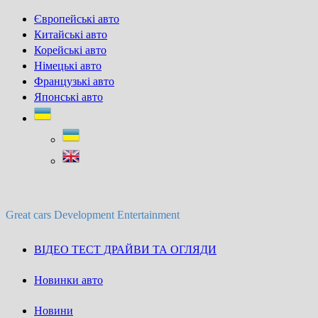
Skip
Європейські авто
to
Китайські авто
content
Корейські авто
Німецькі авто
Французькі авто
Японські авто
Great cars Development Entertainment
ВІДЕО ТЕСТ ДРАЙВИ ТА ОГЛЯДИ
Новинки авто
Новини