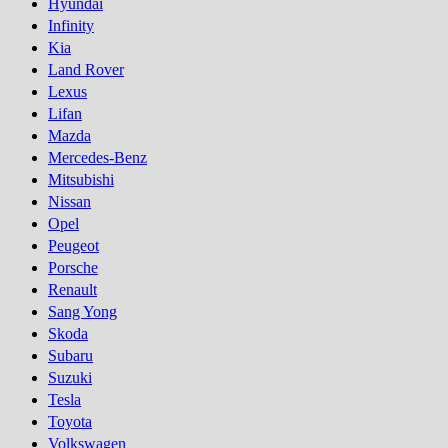
Hyundai
Infinity
Kia
Land Rover
Lexus
Lifan
Mazda
Mercedes-Benz
Mitsubishi
Nissan
Opel
Peugeot
Porsсhe
Renault
Sang Yong
Skoda
Subaru
Suzuki
Tesla
Toyota
Volkswagen