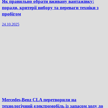
Як правильно обрати вживану вантажівку:
поради, критерії вибору та переваги техніки з
пробігом
24.10.2025
Mercedes-Benz CLA перетворили на
технологічний електромобіль із запасом ходу до