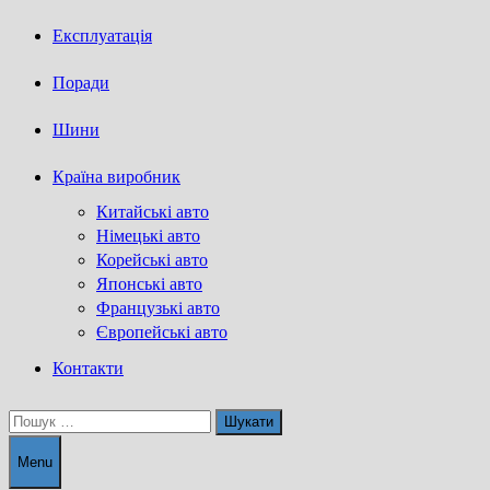
Експлуатація
Поради
Шини
Країна виробник
Китайські авто
Німецькі авто
Корейські авто
Японські авто
Французькі авто
Європейські авто
Контакти
Пошук:
Menu