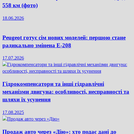
558 км (фото)
18.06.2026
Peugeot готує сім нових моделей: першою стане
радикально змінена E-208
17.07.2026
Гідрокомпенсатори та інші гідравлічні
механізми двигуна: особливості, несправності та
шляхи їх усунення
17.08.2025
Продаж авто через «Дію»: хто подає дані до