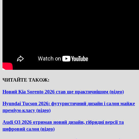
ЧИТАЙТЕ ТАКОЖ:
Новий Kia Sorento 2026 став ще практичнішим (відео)
Hyundai Tucson 2026: футуристичний дизайн і салон майже
преміум-класу (відео)
Audi Q3 2026 отримав новий дизайн, гібридні версії та
цифровий салон (відео)