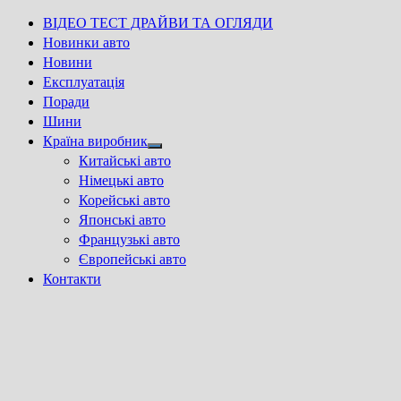
ВІДЕО ТЕСТ ДРАЙВИ ТА ОГЛЯДИ
Новинки авто
Новини
Експлуатація
Поради
Шини
Країна виробник
Show
Китайські авто
sub
Німецькі авто
menu
Корейські авто
Японські авто
Французькі авто
Європейські авто
Контакти