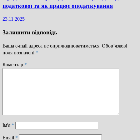
податкової та як працює оподаткування
23.11.2025
Залишити відповідь
Ваша e-mail адреса не оприлюднюватиметься.
Обов’язкові
поля позначені
*
Коментар
*
Ім'я
*
Email
*