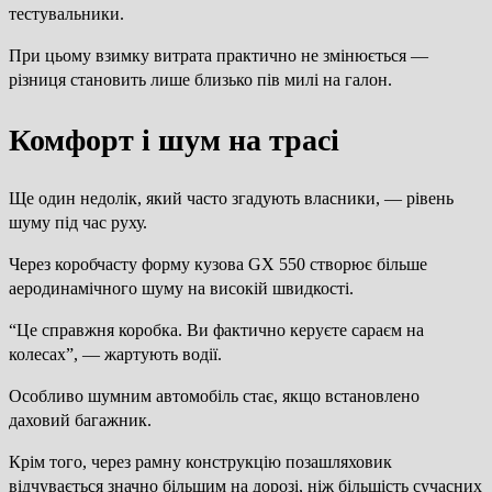
тестувальники.
При цьому взимку витрата практично не змінюється —
різниця становить лише близько пів милі на галон.
Комфорт і шум на трасі
Ще один недолік, який часто згадують власники, — рівень
шуму під час руху.
Через коробчасту форму кузова GX 550 створює більше
аеродинамічного шуму на високій швидкості.
“Це справжня коробка. Ви фактично керуєте сараєм на
колесах”, — жартують водії.
Особливо шумним автомобіль стає, якщо встановлено
даховий багажник.
Крім того, через рамну конструкцію позашляховик
відчувається значно більшим на дорозі, ніж більшість сучасних