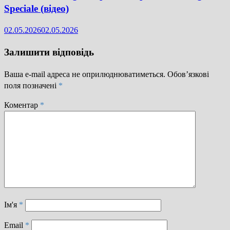
Speciale (відео)
02.05.2026
02.05.2026
Залишити відповідь
Ваша e-mail адреса не оприлюднюватиметься.
Обов’язкові
поля позначені
*
Коментар
*
Ім'я
*
Email
*