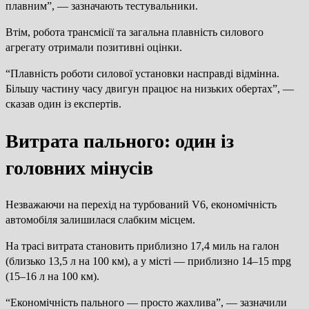
плавним”, — зазначають тестувальники.
Втім, робота трансмісії та загальна плавність силового
агрегату отримали позитивні оцінки.
“Плавність роботи силової установки насправді відмінна.
Більшу частину часу двигун працює на низьких обертах”, —
сказав один із експертів.
Витрата пального: один із
головних мінусів
Незважаючи на перехід на турбований V6, економічність
автомобіля залишилася слабким місцем.
На трасі витрата становить приблизно 17,4 миль на галон
(близько 13,5 л на 100 км), а у місті — приблизно 14–15 mpg
(15–16 л на 100 км).
“Економічність пального — просто жахлива”, — зазначили