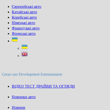
Skip
Європейські авто
to
Китайські авто
content
Корейські авто
Німецькі авто
Французькі авто
Японські авто
Great cars Development Entertainment
ВІДЕО ТЕСТ ДРАЙВИ ТА ОГЛЯДИ
Новинки авто
Новини