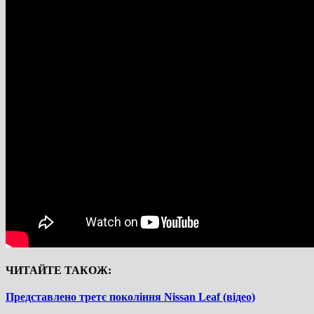
ЧИТАЙТЕ ТАКОЖ:
Представлено третє покоління Nissan Leaf (відео)