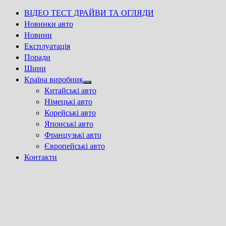
ВІДЕО ТЕСТ ДРАЙВИ ТА ОГЛЯДИ
Новинки авто
Новини
Експлуатація
Поради
Шини
Країна виробник
Show
Китайські авто
sub
Німецькі авто
menu
Корейські авто
Японські авто
Французькі авто
Європейські авто
Контакти