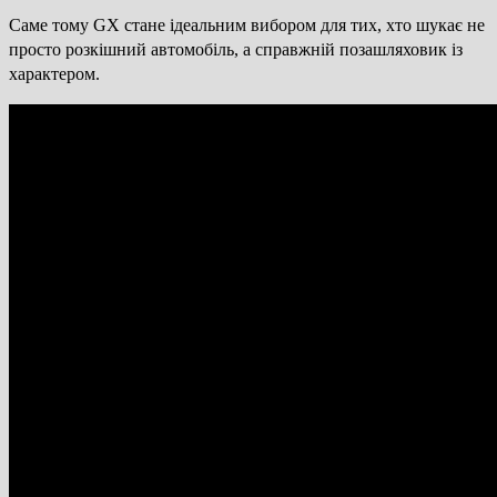
Саме тому GX стане ідеальним вибором для тих, хто шукає не
просто розкішний автомобіль, а справжній позашляховик із
характером.