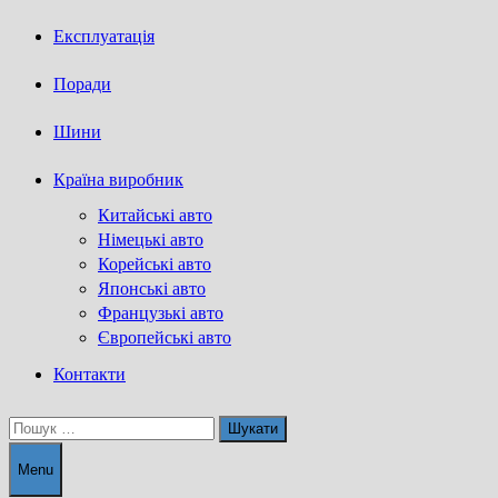
Експлуатація
Поради
Шини
Країна виробник
Китайські авто
Німецькі авто
Корейські авто
Японські авто
Французькі авто
Європейські авто
Контакти
Пошук:
Menu