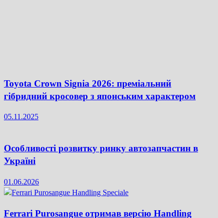
Toyota Crown Signia 2026: преміальний
гібридний кросовер з японським характером
05.11.2025
Особливості розвитку ринку автозапчастин в
Україні
01.06.2026
Ferrari Purosangue отримав версію Handling