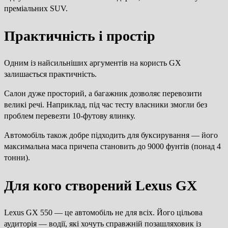
преміальних SUV.
Практичність і простір
Одним із найсильніших аргументів на користь GX
залишається практичність.
Салон дуже просторий, а багажник дозволяє перевозити
великі речі. Наприклад, під час тесту власники змогли без
проблем перевезти 10-футову ялинку.
Автомобіль також добре підходить для буксирування — його
максимальна маса причепа становить до 9000 фунтів (понад 4
тонни).
Для кого створений Lexus GX
Lexus GX 550 — це автомобіль не для всіх. Його цільова
аудиторія — водії, які хочуть справжній позашляховик із