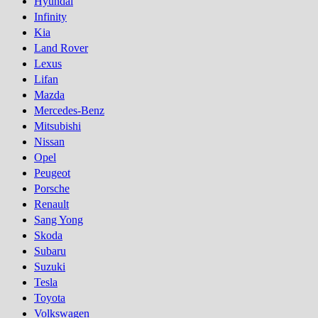
Hyundai
Infinity
Kia
Land Rover
Lexus
Lifan
Mazda
Mercedes-Benz
Mitsubishi
Nissan
Opel
Peugeot
Porsсhe
Renault
Sang Yong
Skoda
Subaru
Suzuki
Tesla
Toyota
Volkswagen