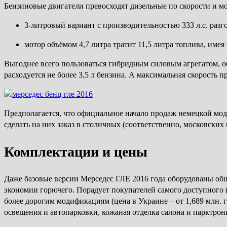
Бензиновые двигатели превосходят дизельные по скорости и м
3-литровый вариант с производительностью 333 л.с. разгон
мотор объёмом 4,7 литра тратит 11,5 литра топлива, имея м
Выгоднее всего пользоваться гибридным силовым агрегатом, обща
расходуется не более 3,5 л бензина. А максимальная скорость 
Предполагается, что официальное начало продаж немецкой мод
сделать на них заказ в столичных (соответственно, московских
Комплектации и цены
Даже базовые версии Мерседес ГЛЕ 2016 года оборудованы об
экономии горючего. Порадует покупателей самого доступного (
более дорогим модификациям (цена в Украине – от 1,689 млн. г
освещения и автопарковки, кожаная отделка салона и парктрон