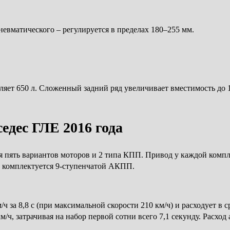
невматического – регулируется в пределах 180–255 мм.
ет 650 л. Сложенный задний ряд увеличивает вместимость до 1
едес ГЛЕ 2016 года
 пять вариантов моторов и 2 типа КПП. Привод у каждой комп
 и комплектуется 9-ступенчатой АКПП.
/ч за 8,8 с (при максимальной скорости 210 км/ч) и расходует в
/ч, затрачивая на набор первой сотни всего 7,1 секунду. Расход а