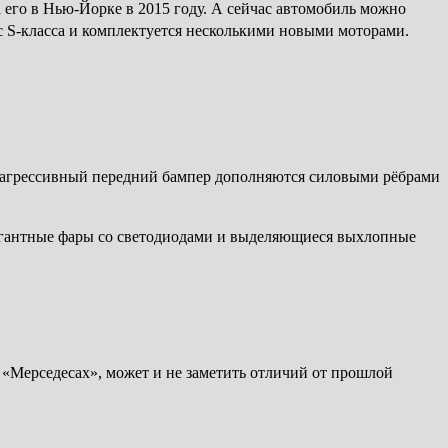
его в Нью-Йорке в 2015 году. А сейчас автомобиль можно
с S-класса и комплектуется несколькими новыми моторами.
и агрессивный передний бампер дополняются силовыми рёбрами
егантные фары со светодиодами и выделяющиеся выхлопные
 «Мерседесах», может и не заметить отличий от прошлой