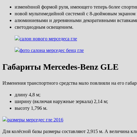
изменённой формой руля, имеющего теперь более спорти
новой мультимедийной системой с 8-дюймовым экраном 
алюминиевыми и деревянными декоративными вставкам
светодиодным освещением.
Габариты Mercedes-Benz GLE
Изменения транспортного средства мало повлияли на его габа
длину 4,8 м;
ширину (включая наружные зеркала) 2,14 м;
высоту 1,796 м.
Для колёсной базы размеры составляют 2,915 м. А величина кл