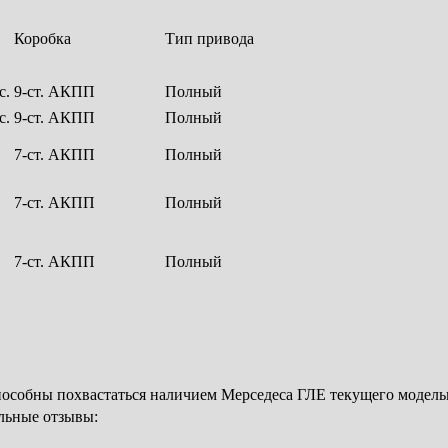
Коробка
Тип привода
с.
9-ст. АКПП
Полный
с.
9-ст. АКПП
Полный
7-ст. АКПП
Полный
7-ст. АКПП
Полный
7-ст. АКПП
Полный
особны похвастаться наличием Мерседеса ГЛЕ текущего модельно
ельные отзывы: