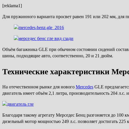
[reklama1]
Для пружинного варианта просвет равен 191 или 202 мм, для п
Объём багажника GLE при обычном состоянии сидений составля
шины, подходящие авто, соответственно, 20 и 21 дюйм.
Технические характеристики Мерс
На отечественном рынке для нового
Mercedes
GLE предлагается
двигатель имеет объём 2,1 литра, производительность 204 л.с.
Благодаря такому агрегату Мерседес Бенц разгоняется до 100 км
дизельный мотор мощностью 249 л.с. позволяет достигать 225 км