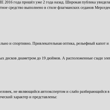
 2016 года прошёл уже 2 года назад. Широкая публика увидела 
ртное средство выполнено в стиле флагманских седанов Мерседе
ильно и спортивно. Привлекательная оптика, рельефный капот 
ых дисков диаметром до 19 дюймов. А расположенные сзади эл
человек, не являющийся автоэкспертом и слабо разбирающийся в
ческий характер и представлены: