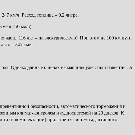
247 км/ч. Расход топлива – 9,2 литра;
уме в 250 км/ч).
 часть, 116 л.с. – на электрическую). При этом на 100 км пути
авто – 245 км/ч.
года. Однако данные о ценах на машины уже стали известны. А
превентивной безопасности, автоматического торможения и
ухзонным климат-контролем и аудиосистемой на 20 дисков. К
мости от комплектации) прилагается система адаптивного