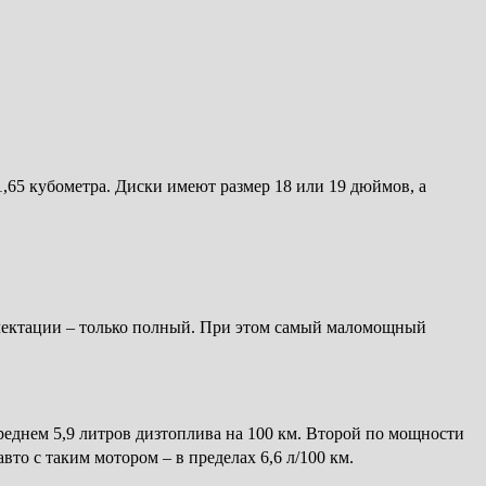
,65 кубометра. Диски имеют размер 18 или 19 дюймов, а
лектации – только полный. При этом самый маломощный
 среднем 5,9 литров дизтоплива на 100 км. Второй по мощности
вто с таким мотором – в пределах 6,6 л/100 км.