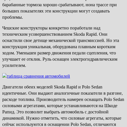
барабанные тормоза хорошо срабатывают, нона трассе при
больших показателях эти конструкции могут создавать
проблемы.
Чешские конструкторы конкретно поработали над
техническим усовершенствованием Skoda Rapid. Они
оснастили свое детище механической трансмиссией. Но эта
конструкция уникальная, оборудована плавным коротким
ходом. Уменьшен размер движения педали сцепления, что
улучшает ее отклик. Руль оснащен электрогидравлическим
усилителем.
Двигатели обеих моделей Skoda Rapid и Polo Sedan
идентичные. Они выдают аналогичные показатели в разгоне,
расходе топлива. Производитель намерен оснащать Polo Sedan
силовыми агрегатами, которые устанавливаются на Шкоде
Рапид. Это позволит выбрать автомобиль с достойной
динамикой. Нужно отметить, что силовые агрегаты, которые
сейчас используются в оснащении Polo Sedan, отличаются