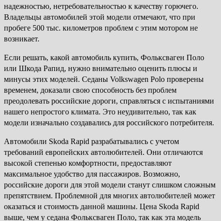
надежностью, нетребовательностью к качеству горючего.
Владельцы автомобилей этой модели отмечают, что при
пробеге 500 тыс. километров проблем с этим мотором не
возникает.
Если решать, какой автомобиль купить, Фольксваген Поло
или Шкода Рапид, нужно внимательно оценить плюсы и
минусы этих моделей. Седаны Volkswagen Polo проверены
временем, доказали свою способность без проблем
преодолевать российские дороги, справляться с испытаниями
нашего непростого климата. Это неудивительно, так как
модели изначально создавались для российского потребителя.
Автомобили Skoda Rapid разрабатывались с учетом
требований европейских автолюбителей. Они отличаются
высокой степенью комфортности, предоставляют
максимальное удобство для пассажиров. Возможно,
российские дороги для этой модели станут слишком сложным
препятствием. Проблемной для многих автолюбителей может
оказаться и стоимость данной машины. Цена Skoda Rapid
выше, чем у седана Фольксваген Поло, так как эта модель