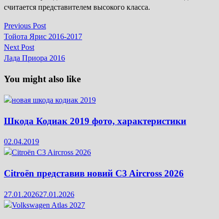
считается представителем высокого класса.
Previous
Previous Post
Навігація
post:
Тойота Ярис 2016-2017
записів
Next
Next Post
post:
Лада Приора 2016
You might also like
Шкода Кодиак 2019 фото, характеристики
02.04.2019
Citroën представив новий C3 Aircross 2026
27.01.2026
27.01.2026