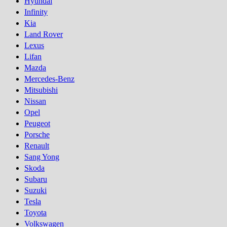
Hyundai
Infinity
Kia
Land Rover
Lexus
Lifan
Mazda
Mercedes-Benz
Mitsubishi
Nissan
Opel
Peugeot
Porsсhe
Renault
Sang Yong
Skoda
Subaru
Suzuki
Tesla
Toyota
Volkswagen