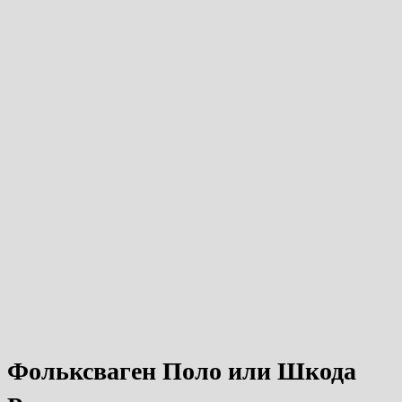
Фольксваген Поло или Шкода