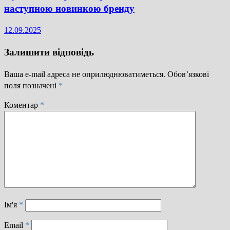
наступною новинкою бренду
12.09.2025
Залишити відповідь
Ваша e-mail адреса не оприлюднюватиметься.
Обов’язкові
поля позначені
*
Коментар
*
Ім'я
*
Email
*