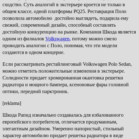
сходство. Суть аналогий в экстерьере кроется не только в
общем классе, одной платформы PQ25. Реставрация Поло
позволила автомобилю достойно выглядеть, подарила ему
свежий, современный дизайн, способный составлять
достойную конкуренцию на рынке. Компания Шкода является
одним из филиалов
Volkswagen
, потому можно смело
проводить аналогии с Поло, понимая, что эти модели
создаются в одном концерне.
Если рассматривать рестайлинговый Volkswagen Polo Sedan,
можно отметить положительные изменения в экстерьере.
Солидности придает хромированная окантовка решетки
радиатора и мощного бампера, ксеноновые фары головной
оптики, передний парктроник.
[reklama]
Шкода Рапид изначально создавалась для избалованного
европейского потребителя, отличается продуманным,
элегантным дизайном. Умеренно напористый, стильный
характер автомобилю придает решетка радиатора в виде