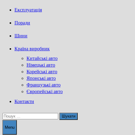
Експлуатація
Поради
Шини
Країна виробник
Китайські авто
Німецькі авто
Корейські авто
Японські авто
Французькі авто
Європейські авто
Контакти
Пошук:
Menu