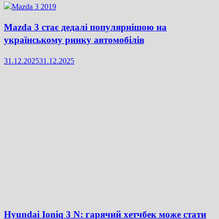
Mazda 3 стає дедалі популярнішою на
українському ринку автомобілів
31.12.2025
31.12.2025
Hyundai Ioniq 3 N: гарячий хетчбек може стати