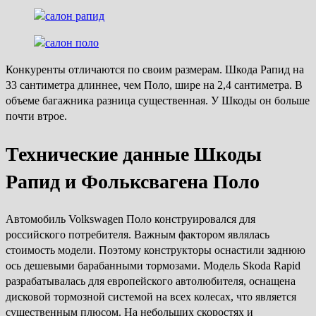
Конкуренты отличаются по своим размерам. Шкода Рапид на
33 сантиметра длиннее, чем Поло, шире на 2,4 сантиметра. В
объеме багажника разница существенная. У Шкоды он больше
почти втрое.
Технические данные Шкоды
Рапид и Фольксвагена Поло
Автомобиль Volkswagen Поло конструировался для
российского потребителя. Важным фактором являлась
стоимость модели. Поэтому конструкторы оснастили заднюю
ось дешевыми барабанными тормозами. Модель Skoda Rapid
разрабатывалась для европейского автолюбителя, оснащена
дисковой тормозной системой на всех колесах, что является
существенным плюсом. На небольших скоростях и