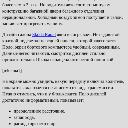
более чем в 2 раза. Но водители авто считают минусом
конструкцию багажной двери багажного отделения
нерациональной. Холодный воздух зимой поступает в салон,
заставляет прогревать машину.
Дизайн салона
Skoda Rapid
явно выигрывает. Нет ядовитой
красной подсветки передней панели, которой «щеголяет»
Поло, экран бортового компьютера удобный, современный.
Данные легко читаются, смотрится дисплей стильно,
привлекательно. Шкода оснащена интересной новинкой.
[reklama1]
На экране можно увидеть, какую передачу включил водитель,
показатель включается независимо от вида трансмиссии.
Нужно отметить, что и у Фольксваген Поло дисплей
достаточно информативный, показывает:
преодоленное расстояние,
запас хода,
расход горючего и др.