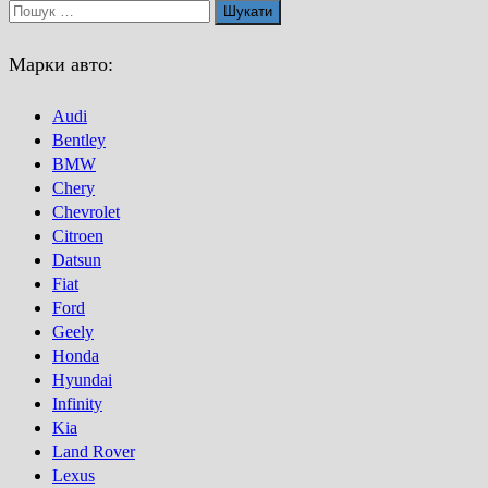
Пошук:
Марки авто:
Audi
Bentley
BMW
Chery
Chevrolet
Citroen
Datsun
Fiat
Ford
Geely
Honda
Hyundai
Infinity
Kia
Land Rover
Lexus