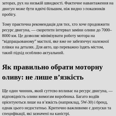
заторах, рух на низькій швидкості. Фактичне навантаження на
двигун може бути вдвічі більшим, ніж видно з показників
пробігу.
Тому практична рекомендація для тих, хто хоче продовжити
ресурс двигуна, — скоротити інтервал заміни оливи до 7000–
8000 км. Це дозволяє мінімізувати роботу мотора на
“відпрацьованому” мастилі, яке вже не забезпечує належної
плівки на деталях. Для авто, що переважно їздять містом,
такий підхід особливо актуальний.
Як правильно обрати моторну
оливу: не лише в’язкість
Ще один чинник, який суттєво впливає на ресурс двигуна, —
відповідність оливи вимогам виробника. Багато водіїв
орієнтуються лише на в’язкість (наприклад, 5W-30) і бренд,
однак цього недостатньо. Критично важливими є допуски та
специфікації, які зазначені на каністрі.