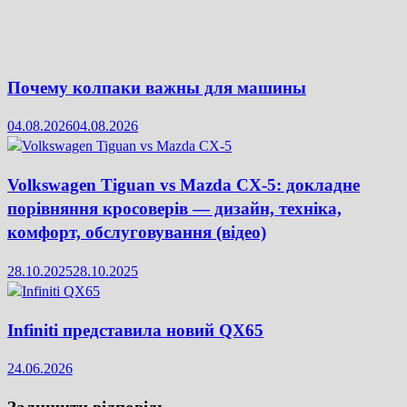
Почему колпаки важны для машины
04.08.2026
04.08.2026
Volkswagen Tiguan vs Mazda CX-5: докладне
порівняння кросоверів — дизайн, техніка,
комфорт, обслуговування (відео)
28.10.2025
28.10.2025
Infiniti представила новий QX65
24.06.2026