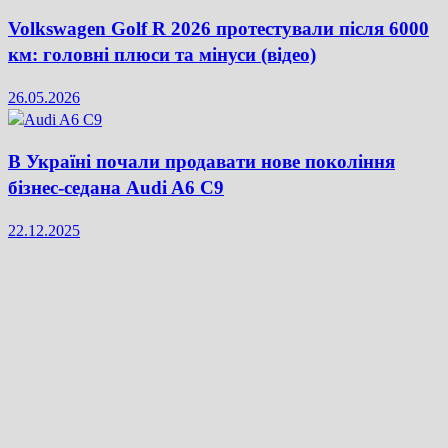
Volkswagen Golf R 2026 протестували після 6000
км: головні плюси та мінуси (відео)
26.05.2026
В Україні почали продавати нове покоління
бізнес-седана Audi A6 C9
22.12.2025