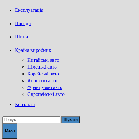
Експлуатація
Поради
Шини
Країна виробник
Китайські авто
Німецькі авто
Корейські авто
Японські авто
Французькі авто
Європейські авто
Контакти
Пошук:
Menu