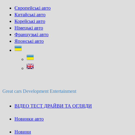
Skip
Європейські авто
to
Китайські авто
content
Корейські авто
Німецькі авто
Французькі авто
Японські авто
Great cars Development Entertainment
ВІДЕО ТЕСТ ДРАЙВИ ТА ОГЛЯДИ
Новинки авто
Новини