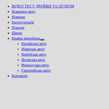
ВІДЕО ТЕСТ ДРАЙВИ ТА ОГЛЯДИ
Новинки авто
Новини
Експлуатація
Поради
Шини
Країна виробник
Show
Китайські авто
sub
Німецькі авто
menu
Корейські авто
Японські авто
Французькі авто
Європейські авто
Контакти