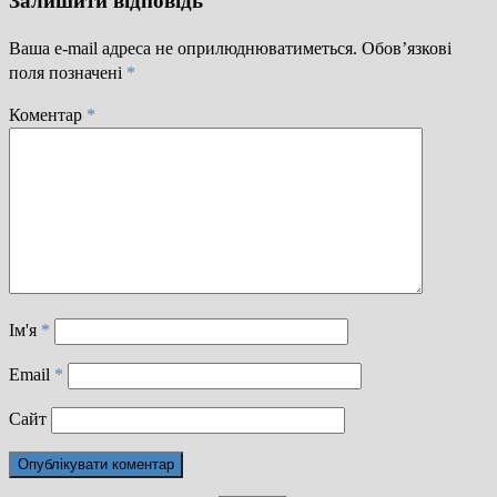
Залишити відповідь
Ваша e-mail адреса не оприлюднюватиметься.
Обов’язкові
поля позначені
*
Коментар
*
Ім'я
*
Email
*
Сайт