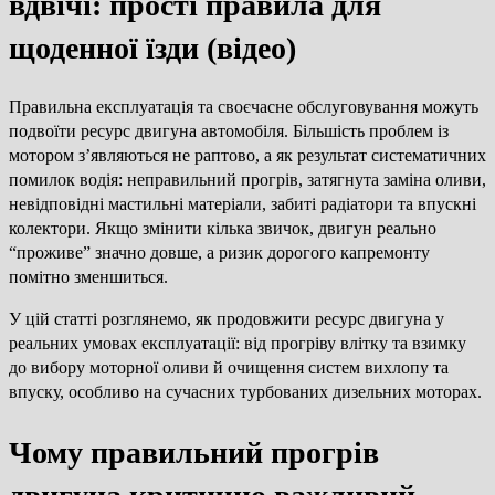
вдвічі: прості правила для
щоденної їзди (відео)
Правильна експлуатація та своєчасне обслуговування можуть
подвоїти ресурс двигуна автомобіля. Більшість проблем із
мотором з’являються не раптово, а як результат систематичних
помилок водія: неправильний прогрів, затягнута заміна оливи,
невідповідні мастильні матеріали, забиті радіатори та впускні
колектори. Якщо змінити кілька звичок, двигун реально
“проживе” значно довше, а ризик дорогого капремонту
помітно зменшиться.
У цій статті розглянемо, як продовжити ресурс двигуна у
реальних умовах експлуатації: від прогріву влітку та взимку
до вибору моторної оливи й очищення систем вихлопу та
впуску, особливо на сучасних турбованих дизельних моторах.
Чому правильний прогрів