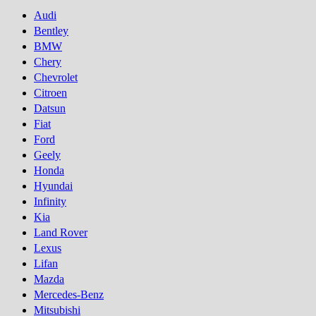
Audi
Bentley
BMW
Chery
Chevrolet
Citroen
Datsun
Fiat
Ford
Geely
Honda
Hyundai
Infinity
Kia
Land Rover
Lexus
Lifan
Mazda
Mercedes-Benz
Mitsubishi