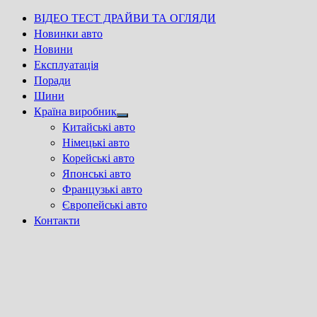
ВІДЕО ТЕСТ ДРАЙВИ ТА ОГЛЯДИ
Новинки авто
Новини
Експлуатація
Поради
Шини
Країна виробник
Show
Китайські авто
sub
Німецькі авто
menu
Корейські авто
Японські авто
Французькі авто
Європейські авто
Контакти