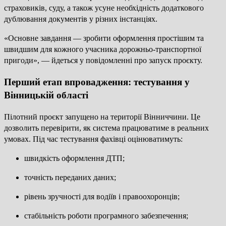
страховиків, суду, а також усуне необхідність додаткового
дублювання документів у різних інстанціях.
«Основне завдання — зробити оформлення простішим та
швидшим для кожного учасника дорожньо-транспортної
пригоди», — йдеться у повідомленні про запуск проєкту.
Перший етап впровадження: тестування у
Вінницькій області
Пілотний проєкт запущено на території Вінниччини. Це
дозволить перевірити, як система працюватиме в реальних
умовах. Під час тестування фахівці оцінюватимуть:
швидкість оформлення ДТП;
точність переданих даних;
рівень зручності для водіїв і правоохоронців;
стабільність роботи програмного забезпечення;