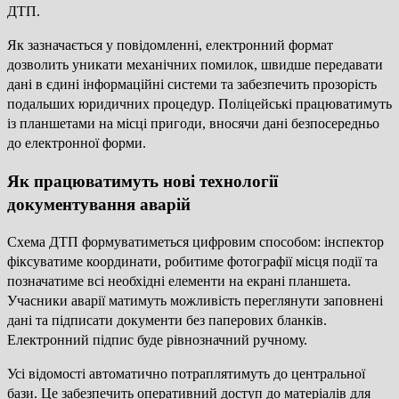
ДТП.
Як зазначається у повідомленні, електронний формат
дозволить уникати механічних помилок, швидше передавати
дані в єдині інформаційні системи та забезпечить прозорість
подальших юридичних процедур. Поліцейські працюватимуть
із планшетами на місці пригоди, вносячи дані безпосередньо
до електронної форми.
Як працюватимуть нові технології
документування аварій
Схема ДТП формуватиметься цифровим способом: інспектор
фіксуватиме координати, робитиме фотографії місця події та
позначатиме всі необхідні елементи на екрані планшета.
Учасники аварії матимуть можливість переглянути заповнені
дані та підписати документи без паперових бланків.
Електронний підпис буде рівнозначний ручному.
Усі відомості автоматично потраплятимуть до центральної
бази. Це забезпечить оперативний доступ до матеріалів для