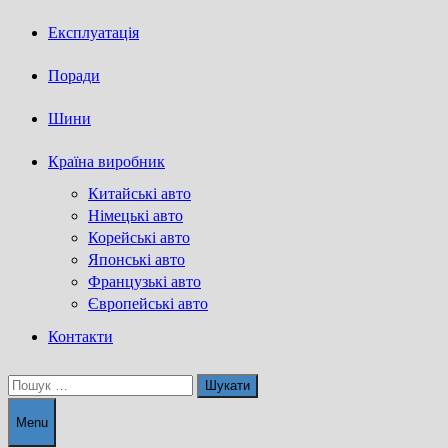
Експлуатація
Поради
Шини
Країна виробник
Китайські авто
Німецькі авто
Корейські авто
Японські авто
Французькі авто
Європейські авто
Контакти
Пошук:
Menu