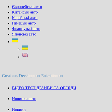
Skip
Європейські авто
to
Китайські авто
content
Корейські авто
Німецькі авто
Французькі авто
Японські авто
Great cars Development Entertainment
ВІДЕО ТЕСТ ДРАЙВИ ТА ОГЛЯДИ
Новинки авто
Новини