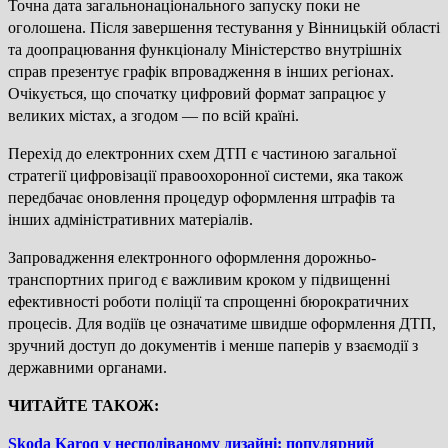
Точна дата загальнонаціонального запуску поки не
оголошена. Після завершення тестування у Вінницькій області
та доопрацювання функціоналу Міністерство внутрішніх
справ презентує графік впровадження в інших регіонах.
Очікується, що спочатку цифровий формат запрацює у
великих містах, а згодом — по всій країні.
Перехід до електронних схем ДТП є частиною загальної
стратегії цифровізації правоохоронної системи, яка також
передбачає оновлення процедур оформлення штрафів та
інших адміністративних матеріалів.
Запровадження електронного оформлення дорожньо-
транспортних пригод є важливим кроком у підвищенні
ефективності роботи поліції та спрощенні бюрократичних
процесів. Для водіїв це означатиме швидше оформлення ДТП,
зручний доступ до документів і менше паперів у взаємодії з
державними органами.
ЧИТАЙТЕ ТАКОЖ:
Skoda Karoq у несподіваному дизайні: популярний