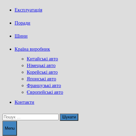
Експлуатація
Поради
Шини
Країна виробник
Китайські авто
Німецькі авто
Корейські авто
Японські авто
Французькі авто
Європейські авто
Контакти
Пошук:
Menu