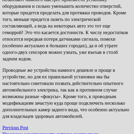
оборудования и сильно уменьшить количество отверстий,
которые придется проделать для протяжки проводов. Кроме
того, меньше придется лазить по электрической
составляющей, а ведь на некоторых авто это тот еще
геморрой! Это что касается достоинств. К числу недостатков
относится нередкая потеря датчиками сигнала, помехи
(особенно актуально в больших городах), да и об утрате
одного-двух сенсоров можно узнать, уже въехав в столб
задним ходом.
Проводные же устройства намного дешевле и проще в
устройстве, но для их правильной установки мы бы
настоятельно советовали позвать действительно опытного
автомобильного электрика, так как в противном случае
возможны разные «фокусы». Кроме того, к проводным
модификациям зачастую куда проще подключить несколько
дополнительных камер заднего вида, что особенно актуально
для владельцев здоровых автомобилей.
Previous
Previous Post
Навігація
post: