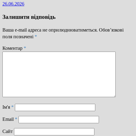
26.06.2026
Залишити відповідь
Ваша e-mail адреса не оприлюднюватиметься.
Обов’язкові
поля позначені
*
Коментар
*
Ім'я
*
Email
*
Сайт