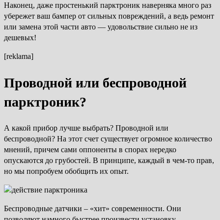
Наконец, даже простенький парктроник наверняка много раз
убережет ваш бампер от сильных повреждений, а ведь ремонт
или замена этой части авто — удовольствие сильно не из
дешевых!
[reklama]
Проводной или беспроводной
парктроник?
А какой прибор лучше выбрать? Проводной или
беспроводной? На этот счет существует огромное количество
мнений, причем сами оппоненты в спорах нередко
опускаются до грубостей. В принципе, каждый в чем-то прав,
но мы попробуем обобщить их опыт.
Беспроводные датчики – «хит» современности. Они
позволяют намного быстрее произвести установку