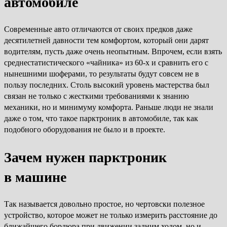
автомобиле
Современные авто отличаются от своих предков даже
десятилетней давности тем комфортом, который они дарят
водителям, пусть даже очень неопытным. Впрочем, если взять
среднестатистического «чайника» из 60-х и сравнить его с
нынешними шоферами, то результаты будут совсем не в
пользу последних. Столь высокий уровень мастерства был
связан не только с жесткими требованиями к знанию
механики, но и минимуму комфорта. Раньше люди не знали
даже о том, что такое парктроник в автомобиле, так как
подобного оборудования не было и в проекте.
Зачем нужен парктроник
в машине
Так называется довольно простое, но чертовски полезное
устройство, которое может не только измерить расстояние до
ближайшего бордюра при движении задним ходом, но и