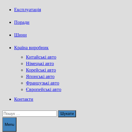
Експлуатація
Поради
Шини
Країна виробник
Китайські авто
Німецькі авто
Корейські авто
Японські авто
Французькі авто
Європейські авто
Контакти
Пошук:
Menu