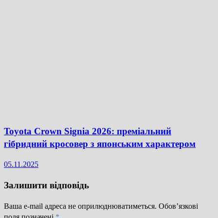
Toyota Crown Signia 2026: преміальний
гібридний кросовер з японським характером
05.11.2025
Залишити відповідь
Ваша e-mail адреса не оприлюднюватиметься.
Обов’язкові
поля позначені
*