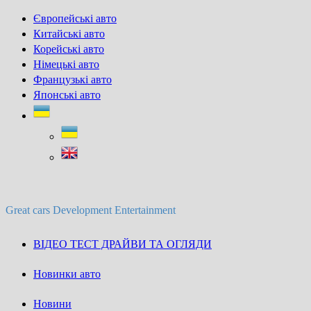
Skip
Європейські авто
to
Китайські авто
content
Корейські авто
Німецькі авто
Французькі авто
Японські авто
Great cars Development Entertainment
ВІДЕО ТЕСТ ДРАЙВИ ТА ОГЛЯДИ
Новинки авто
Новини