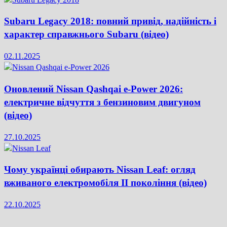
Subaru Legacy 2018: повний привід, надійність і
характер справжнього Subaru (відео)
02.11.2025
Оновлений Nissan Qashqai e-Power 2026:
електричне відчуття з бензиновим двигуном
(відео)
27.10.2025
Чому українці обирають Nissan Leaf: огляд
вживаного електромобіля II покоління (відео)
22.10.2025