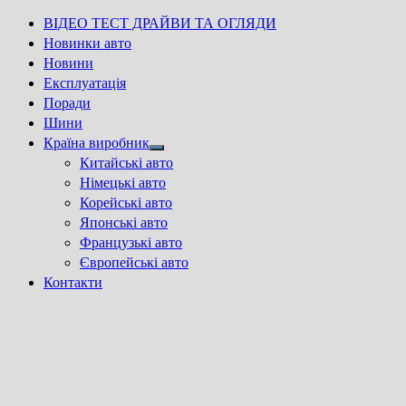
ВІДЕО ТЕСТ ДРАЙВИ ТА ОГЛЯДИ
Новинки авто
Новини
Експлуатація
Поради
Шини
Країна виробник
Show
Китайські авто
sub
Німецькі авто
menu
Корейські авто
Японські авто
Французькі авто
Європейські авто
Контакти