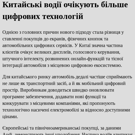
Китайські водії очікують більше
цифрових технологій
Однією з головних причин нового підходу стала різниця у
ставленні покупців до екранів, фізичних кнопок та
автомобільних цифрових сервісів. У Китаї значна частина
клієнтів очікує великих дисплеїв, голосового керування,
штучного інтелекту, розвинених онлайн-функцій та тісної
інтеграції автомобіля з місцевою цифровою екосистемою.
Для китайського ринку автомобіль дедалі частіше сприймають
не лише як транспортний засіб, а й як мобільний цифровий
простір. Виробникам доводиться швидко оновлювати
програмне забезпечення, додавати нові функції та
конкурувати з місцевими компаніями, які пропонують
технологічно насичені електромобілі за відносно доступними
цінами.
Європейські та північноамериканські покупці, за даними
Audi, демонструють інші уподобання. Частина водіїв критикує