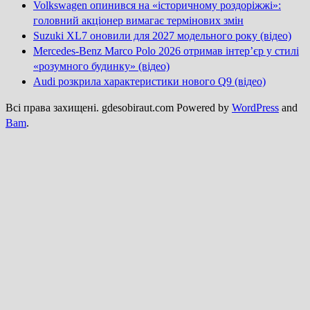
Volkswagen опинився на «історичному роздоріжжі»:
головний акціонер вимагає термінових змін
Suzuki XL7 оновили для 2027 модельного року (відео)
Mercedes-Benz Marco Polo 2026 отримав інтер’єр у стилі
«розумного будинку» (відео)
Audi розкрила характеристики нового Q9 (відео)
Всі права захищені. gdesobiraut.com Powered by
WordPress
and
Bam
.