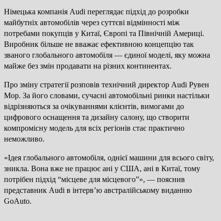
Німецька компанія Audi переглядає підхід до розробки
майбутніх автомобілів через суттєві відмінності між
потребами покупців у Китаї, Європі та Північній Америці.
Виробник більше не вважає ефективною концепцію так
званого глобального автомобіля — єдиної моделі, яку можна
майже без змін продавати на різних континентах.
Про зміну стратегії розповів технічний директор Audi Рувен
Мор. За його словами, сучасні автомобільні ринки настільки
відрізняються за очікуваннями клієнтів, вимогами до
цифрового оснащення та дизайну салону, що створити
компромісну модель для всіх регіонів стає практично
неможливо.
«Ідея глобального автомобіля, однієї машини для всього світу,
зникла. Вона вже не працює ані у США, ані в Китаї, тому
потрібен підхід “місцеве для місцевого”», — пояснив
представник Audi в інтерв’ю австралійському виданню
GoAuto.