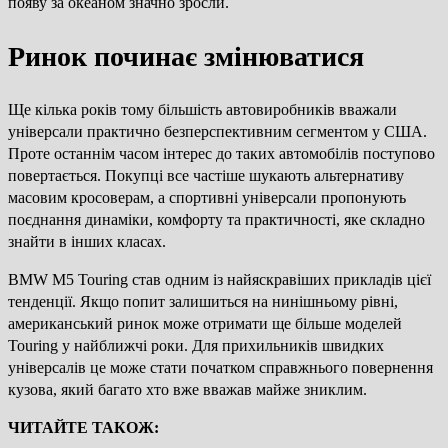
появу за океаном значно зросли.
Ринок починає змінюватися
Ще кілька років тому більшість автовиробників вважали
універсали практично безперспективним сегментом у США.
Проте останнім часом інтерес до таких автомобілів поступово
повертається. Покупці все частіше шукають альтернативу
масовим кросоверам, а спортивні універсали пропонують
поєднання динаміки, комфорту та практичності, яке складно
знайти в інших класах.
BMW M5 Touring став одним із найяскравіших прикладів цієї
тенденції. Якщо попит залишиться на нинішньому рівні,
американський ринок може отримати ще більше моделей
Touring у найближчі роки. Для прихильників швидких
універсалів це може стати початком справжнього повернення
кузова, який багато хто вже вважав майже зниклим.
ЧИТАЙТЕ ТАКОЖ: