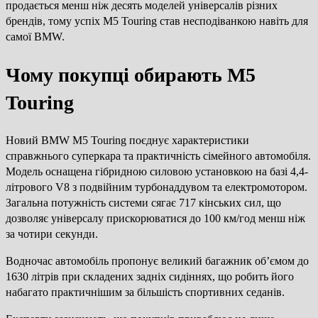
продається менш ніж десять моделей універсалів різних
брендів, тому успіх M5 Touring став несподіванкою навіть для
самої BMW.
Чому покупці обирають M5
Touring
Новий BMW M5 Touring поєднує характеристики
справжнього суперкара та практичність сімейного автомобіля.
Модель оснащена гібридною силовою установкою на базі 4,4-
літрового V8 з подвійним турбонаддувом та електромотором.
Загальна потужність системи сягає 717 кінських сил, що
дозволяє універсалу прискорюватися до 100 км/год менш ніж
за чотири секунди.
Водночас автомобіль пропонує великий багажник об’ємом до
1630 літрів при складених задніх сидіннях, що робить його
набагато практичнішим за більшість спортивних седанів.