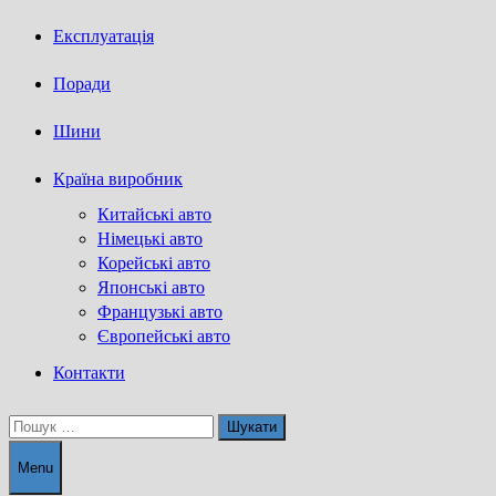
Експлуатація
Поради
Шини
Країна виробник
Китайські авто
Німецькі авто
Корейські авто
Японські авто
Французькі авто
Європейські авто
Контакти
Пошук:
Menu