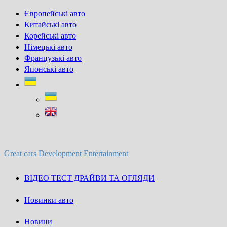
Skip
Європейські авто
to
Китайські авто
content
Корейські авто
Німецькі авто
Французькі авто
Японські авто
Great cars Development Entertainment
ВІДЕО ТЕСТ ДРАЙВИ ТА ОГЛЯДИ
Новинки авто
Новини