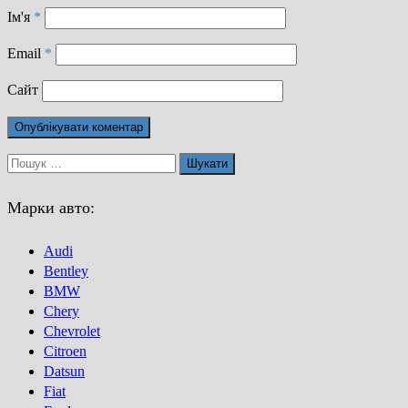
Ім'я
*
Email
*
Сайт
Пошук:
Марки авто:
Audi
Bentley
BMW
Chery
Chevrolet
Citroen
Datsun
Fiat