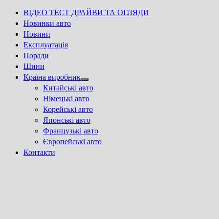
ВІДЕО ТЕСТ ДРАЙВИ ТА ОГЛЯДИ
Новинки авто
Новини
Експлуатація
Поради
Шини
Країна виробник
Show
Китайські авто
sub
Німецькі авто
menu
Корейські авто
Японські авто
Французькі авто
Європейські авто
Контакти