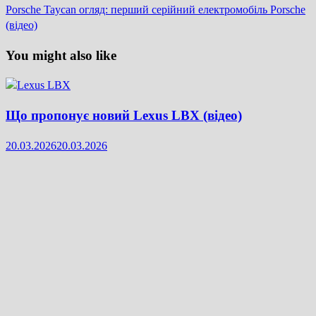
post:
Porsche Taycan огляд: перший серійний електромобіль Porsche
(відео)
You might also like
Що пропонує новий Lexus LBX (відео)
20.03.2026
20.03.2026