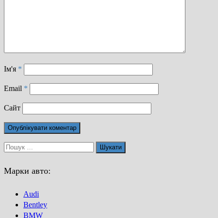
Ім'я
*
Email
*
Сайт
Пошук:
Марки авто:
Audi
Bentley
BMW