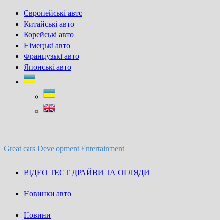
Skip
Європейські авто
to
Китайські авто
content
Корейські авто
Німецькі авто
Французькі авто
Японські авто
Great cars Development Entertainment
ВІДЕО ТЕСТ ДРАЙВИ ТА ОГЛЯДИ
Новинки авто
Новини