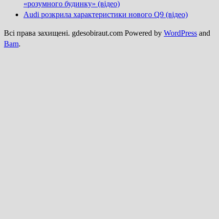
«розумного будинку» (відео)
Audi розкрила характеристики нового Q9 (відео)
Всі права захищені. gdesobiraut.com Powered by
WordPress
and
Bam
.