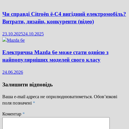
Чи справді Citroën ë-C4 вигідний електромобіль?
Витрати, дизайн, конкуренти (відео)
23.10.2025
24.10.2025
Електрична Mazda 6e може стати однією з
найпопулярніших моделей свого класу
24.06.2026
Залишити відповідь
Ваша e-mail адреса не оприлюднюватиметься.
Обов’язкові
поля позначені
*
Коментар
*