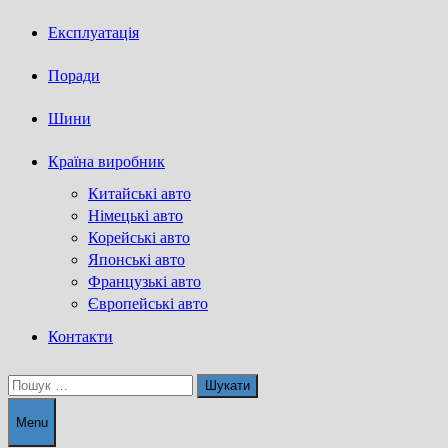
Експлуатація
Поради
Шини
Країна виробник
Китайські авто
Німецькі авто
Корейські авто
Японські авто
Французькі авто
Європейські авто
Контакти
Пошук:
Menu