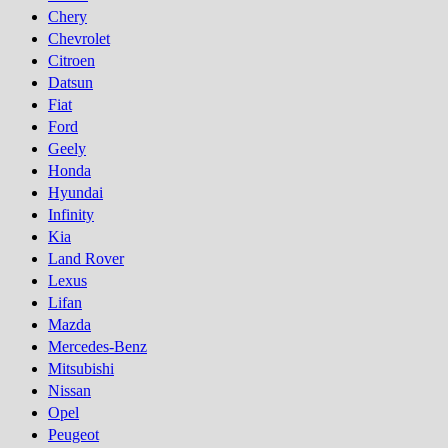
Chery
Chevrolet
Citroen
Datsun
Fiat
Ford
Geely
Honda
Hyundai
Infinity
Kia
Land Rover
Lexus
Lifan
Mazda
Mercedes-Benz
Mitsubishi
Nissan
Opel
Peugeot