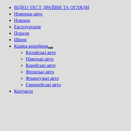
ВІДЕО ТЕСТ ДРАЙВИ ТА ОГЛЯДИ
Новинки авто
Новини
Експлуатація
Поради
Шини
Країна виробник
Show
Китайські авто
sub
Німецькі авто
menu
Корейські авто
Японські авто
Французькі авто
Європейські авто
Контакти