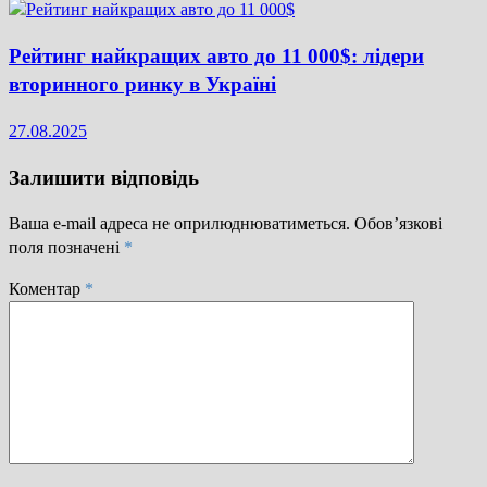
Рейтинг найкращих авто до 11 000$: лідери
вторинного ринку в Україні
27.08.2025
Залишити відповідь
Ваша e-mail адреса не оприлюднюватиметься.
Обов’язкові
поля позначені
*
Коментар
*