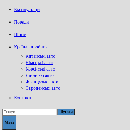
Експлуатація
Поради
Шини
Країна виробник
Китайські авто
Німецькі авто
Корейські авто
Японські авто
Французькі авто
Європейські авто
Контакти
Пошук:
Menu