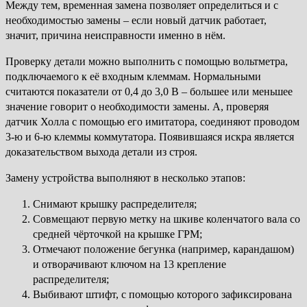
Между тем, временная замена позволяет определиться и с
необходимостью замены – если новый датчик работает,
значит, причина неисправности именно в нём.
Проверку детали можно выполнить с помощью вольтметра,
подключаемого к её входным клеммам. Нормальными
считаются показатели от 0,4 до 3,0 В – большее или меньшее
значение говорит о необходимости замены. А, проверяя
датчик Холла с помощью его имитатора, соединяют проводом
3-ю и 6-ю клеммы коммутатора. Появившаяся искра является
доказательством выхода детали из строя.
Замену устройства выполняют в несколько этапов:
Снимают крышку распределителя;
Совмещают первую метку на шкиве коленчатого вала со
средней чёрточкой на крышке ГРМ;
Отмечают положение бегунка (например, карандашом)
и отворачивают ключом на 13 крепление
распределителя;
Выбивают штифт, с помощью которого зафиксирована