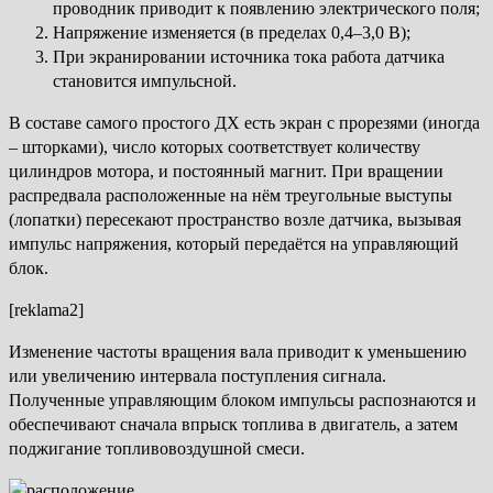
проводник приводит к появлению электрического поля;
Напряжение изменяется (в пределах 0,4–3,0 В);
При экранировании источника тока работа датчика
становится импульсной.
В составе самого простого ДХ есть экран с прорезями (иногда
– шторками), число которых соответствует количеству
цилиндров мотора, и постоянный магнит. При вращении
распредвала расположенные на нём треугольные выступы
(лопатки) пересекают пространство возле датчика, вызывая
импульс напряжения, который передаётся на управляющий
блок.
[reklama2]
Изменение частоты вращения вала приводит к уменьшению
или увеличению интервала поступления сигнала.
Полученные управляющим блоком импульсы распознаются и
обеспечивают сначала впрыск топлива в двигатель, а затем
поджигание топливовоздушной смеси.