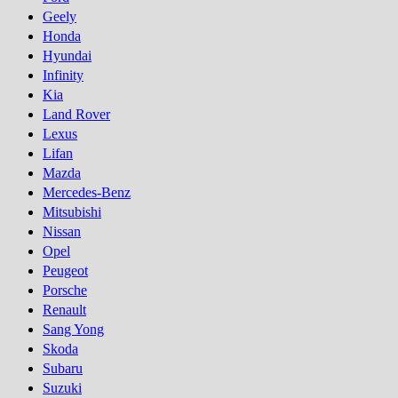
Geely
Honda
Hyundai
Infinity
Kia
Land Rover
Lexus
Lifan
Mazda
Mercedes-Benz
Mitsubishi
Nissan
Opel
Peugeot
Porsсhe
Renault
Sang Yong
Skoda
Subaru
Suzuki