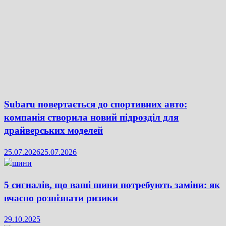
Subaru повертається до спортивних авто:
компанія створила новий підрозділ для
драйверських моделей
25.07.2026
25.07.2026
5 сигналів, що ваші шини потребують заміни: як
вчасно розпізнати ризики
29.10.2025