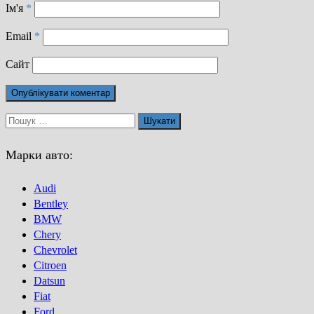
Ім'я
*
Email
*
Сайт
Пошук:
Марки авто:
Audi
Bentley
BMW
Chery
Chevrolet
Citroen
Datsun
Fiat
Ford