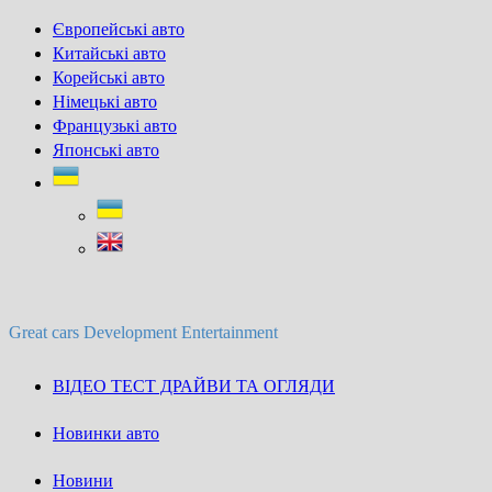
Skip
Європейські авто
to
Китайські авто
content
Корейські авто
Німецькі авто
Французькі авто
Японські авто
Great cars Development Entertainment
ВІДЕО ТЕСТ ДРАЙВИ ТА ОГЛЯДИ
Новинки авто
Новини