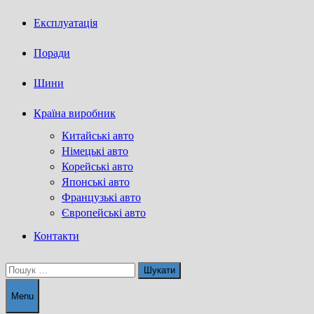
Експлуатація
Поради
Шини
Країна виробник
Китайські авто
Німецькі авто
Корейські авто
Японські авто
Французькі авто
Європейські авто
Контакти
Пошук:
Menu