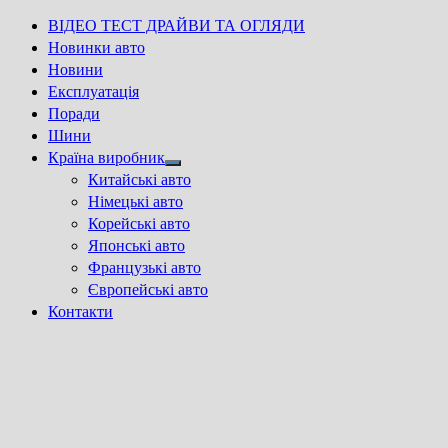
ВІДЕО ТЕСТ ДРАЙВИ ТА ОГЛЯДИ
Новинки авто
Новини
Експлуатація
Поради
Шини
Країна виробник
Show
Китайські авто
sub
Німецькі авто
menu
Корейські авто
Японські авто
Французькі авто
Європейські авто
Контакти