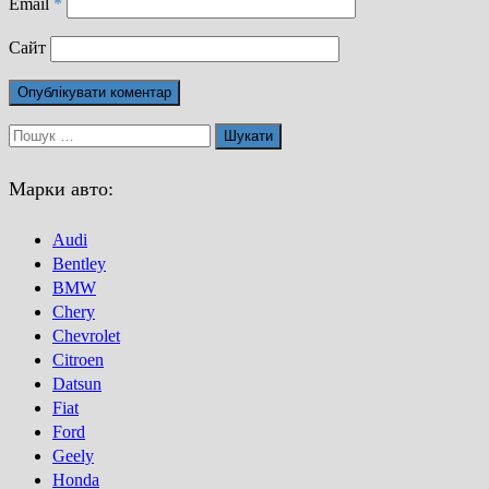
Email
*
Сайт
Пошук:
Марки авто:
Audi
Bentley
BMW
Chery
Chevrolet
Citroen
Datsun
Fiat
Ford
Geely
Honda