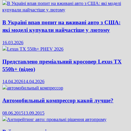
В Україні впав попит на вживані авто з США:
які моделі купували найчастіше у лютому
16.03.2026
Представлено преміальний кросовер Lexus TX
550h+ (відео)
14.04.2026
14.04.2026
Автомобильный компрессор какой лучше?
08.06.2015
13.09.2015