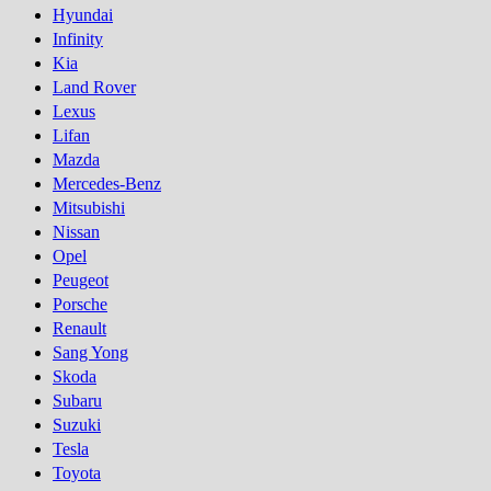
Hyundai
Infinity
Kia
Land Rover
Lexus
Lifan
Mazda
Mercedes-Benz
Mitsubishi
Nissan
Opel
Peugeot
Porsсhe
Renault
Sang Yong
Skoda
Subaru
Suzuki
Tesla
Toyota