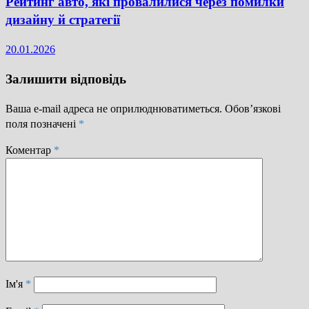
Рейтинг авто, які провалилися через помилки
дизайну й стратегії
20.01.2026
Залишити відповідь
Ваша e-mail адреса не оприлюднюватиметься.
Обов’язкові
поля позначені
*
Коментар
*
Ім'я
*